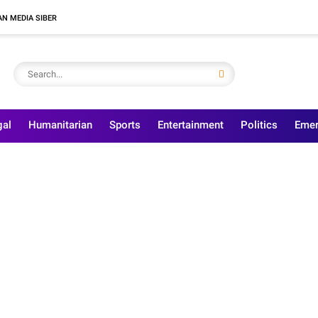
N MEDIA SIBER
gal
Humanitarian
Sports
Entertainment
Politics
Emer