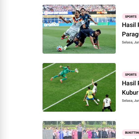
SPORTS
Hasil 
Parag
Selasa, Jun
SPORTS
Hasil 
Kubur
Selasa, Jun
BUKITTIN