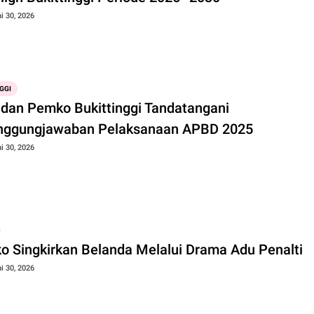
i 30, 2026
GGI
dan Pemko Bukittinggi Tandatangani
nggungjawaban Pelaksanaan APBD 2025
i 30, 2026
o Singkirkan Belanda Melalui Drama Adu Penalti
i 30, 2026