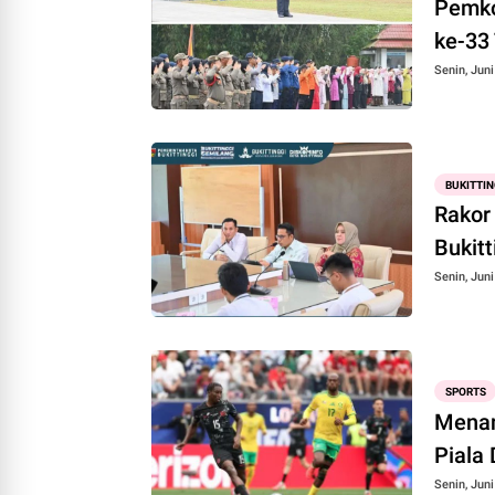
Pemko
ke-33
Senin, Juni
BUKITTIN
Rakor
Bukit
Senin, Juni
SPORTS
Menang
Piala
Senin, Juni