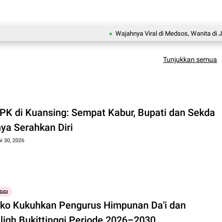
Wajahnya Viral di Medsos, Wanita di Jakbar Ini
Tunjukkan semua
PK di Kuansing: Sempat Kabur, Bupati dan Sekda
nya Serahkan Diri
i 30, 2026
GGI
o Kukuhkan Pengurus Himpunan Da'i dan
ligh Bukittinggi Periode 2026–2030