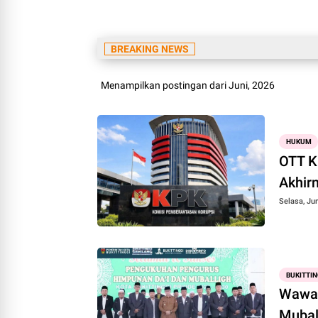
BREAKING NEWS
Menampilkan postingan dari Juni, 2026
HUKUM
OTT K
Akhir
Selasa, Jun
BUKITTIN
Wawak
Mubal