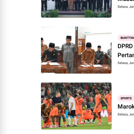
Selasa, Jun
BUKITTIN
DPRD 
Perta
Selasa, Jun
SPORTS
Marok
Selasa, Jun