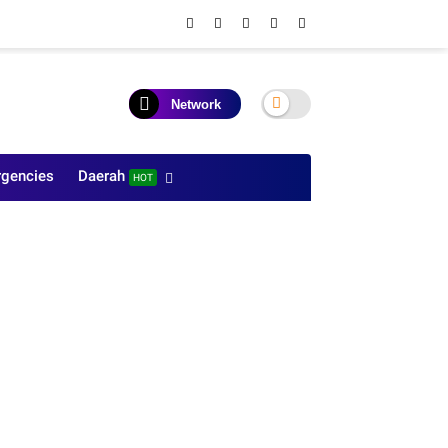
Network
gencies
Daerah
HOT