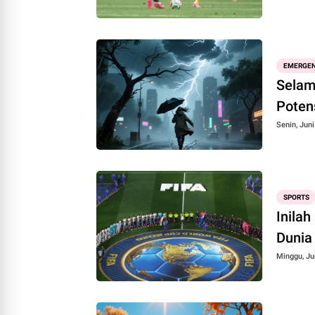
EMERGEN
Selam
Poten
Senin, Juni
SPORTS
Inilah
Dunia
Minggu, Ju