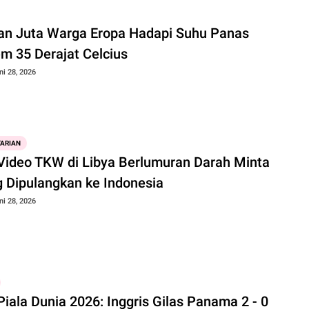
an Juta Warga Eropa Hadapi Suhu Panas
em 35 Derajat Celcius
ni 28, 2026
ARIAN
, Video TKW di Libya Berlumuran Darah Minta
g Dipulangkan ke Indonesia
ni 28, 2026
Piala Dunia 2026: Inggris Gilas Panama 2 - 0