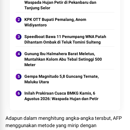
Waspada Hujan Petir di Pekanbaru dan
Tanjung Selor
KPK OTT Bupati Pemalang, Anom
Widiyantoro
Speedboat Bawa 11 Penumpang WNA Patah
Dihantam Ombak di Teluk Tomini Sulteng
Gunung Ibu Halmahera Barat Meletus,
Muntahkan Kolom Abu Tebal Setinggi 500
Meter
Gempa Magnitudo 5,8 Guncang Ternate,
Maluku Utara
Inilah Prakiraan Cuaca BMKG Kamis, 6
Agustus 2026: Waspada Hujan dan Petir
Adapun dalam menghitung angka-angka tersbut, AFP
menggunakan metode yang mirip dengan