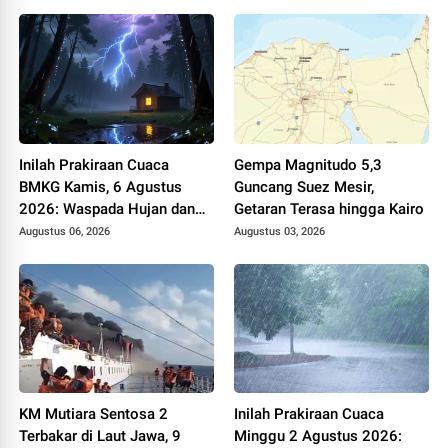
Inilah Prakiraan Cuaca
Gempa Magnitudo 5,3
BMKG Kamis, 6 Agustus
Guncang Suez Mesir,
2026: Waspada Hujan dan
Getaran Terasa hingga Kairo
Petir
Augustus 06, 2026
Augustus 03, 2026
KM Mutiara Sentosa 2
Inilah Prakiraan Cuaca
Terbakar di Laut Jawa, 9
Minggu 2 Agustus 2026: