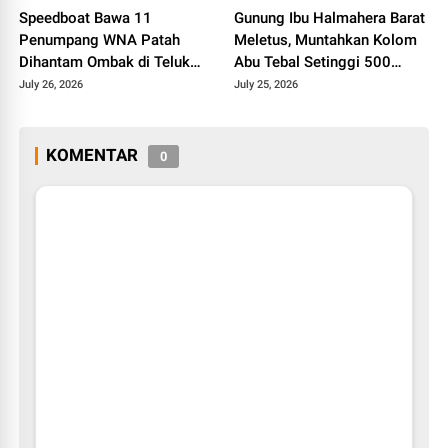
Speedboat Bawa 11
Gunung Ibu Halmahera Barat
Penumpang WNA Patah
Meletus, Muntahkan Kolom
Dihantam Ombak di Teluk
Abu Tebal Setinggi 500
Tomini Sulteng
Meter
July 26, 2026
July 25, 2026
KOMENTAR
0