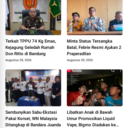
Terkait TPPU 74 Kg Emas,
Minta Status Tersangka
Kejagung Geledah Rumah
Batal, Febrie Resmi Ajukan 2
Don Ritto di Bandung
Praperadilan
Augustus 05, 2026
Augustus 05, 2026
Sembunyikan Sabu-Ekstasi
Libatkan Anak di Bawah
Pakai Korset, WN Malaysia
Umur Promosikan Liquid
Ditangkap di Bandara Juanda
Vape, Bigmo Diadukan ke