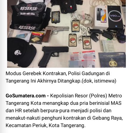
Modus Gerebek Kontrakan, Polisi Gadungan di
Tangerang Ini Akhirnya Ditangkap.(dok, istimewa)
GoSumatera.com -
Kepolisian Resor (Polres) Metro
Tangerang Kota menangkap dua pria berinisial MAS
dan HR setelah berpura-pura menjadi polisi dan
menakut-nakuti penghuni kontrakan di Gebang Raya,
Kecamatan Periuk, Kota Tangerang.