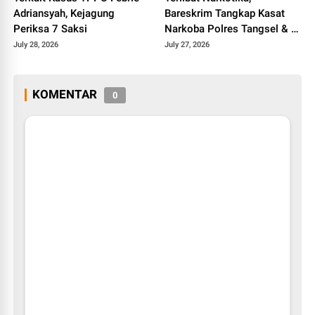
Adriansyah, Kejagung
Bareskrim Tangkap Kasat
Periksa 7 Saksi
Narkoba Polres Tangsel & 6
Anak Buahnya
July 28, 2026
July 27, 2026
KOMENTAR
0