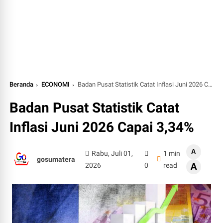
Beranda
ECONOMI
Badan Pusat Statistik Catat Inflasi Juni 2026 Capai 3,34%
Badan Pusat Statistik Catat
Inflasi Juni 2026 Capai 3,34%
A
Rabu, Juli 01,
1 min
gosumatera
2026
0
read
A