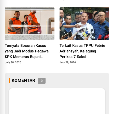
Ternyata Bocoran Kasus
Terkait Kasus TPPU Febrie
yang Jadi Modus Pegawai
Adriansyah, Kejagung
KPK Memeras Bupati
Periksa 7 Saksi
Pemalang
July 30, 2026
July 28, 2026
KOMENTAR
0