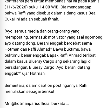
konferensi pers untuk membahas hal ini pada Kamis
(11/6/2026) pukul 14.00 WIB. Dia menganggap
bahwa Raffi yang disebut dalam sidang kasus Bea
Cukai ini adalah sebuah fitnah.
"Ayo, semua media dan orang-orang yang
memposting, termasuk motivator yang asal ngomong,
ayo datang dong. Berani enggak berdebat sama
Hotman dan Raffi Ahmad? Bawa buktimu, bawa
buktimu, benar enggak Bapak Raffi Ahmad terlibat
dalam kasus Blueray Cargo ang sekarang lagi di
persidangan, Blueray Cargo. Ayo, berani datang
enggak?" ujar Hotman.
Sementara, dalam caption postingannya, Raffi
menuliskan sebagai berikut:
Mr. @hotmanparisofficial berkata ...