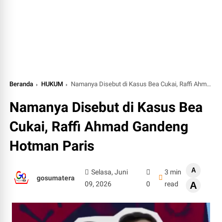
Beranda
HUKUM
Namanya Disebut di Kasus Bea Cukai, Raffi Ahmad Gandeng Hotman Paris
Namanya Disebut di Kasus Bea
Cukai, Raffi Ahmad Gandeng
Hotman Paris
A
Selasa, Juni
3 min
gosumatera
09, 2026
0
read
A