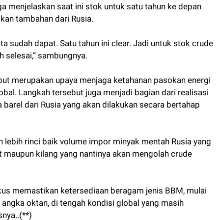
ga menjelaskan saat ini stok untuk satu tahun ke depan
okan tambahan dari Rusia.
kita sudah dapat. Satu tahun ini clear. Jadi untuk stok crude
ah selesai,” sambungnya.
ebut merupakan upaya menjaga ketahanan pasokan energi
obal. Langkah tersebut juga menjadi bagian dari realisasi
barel dari Rusia yang akan dilakukan secara bertahap
n lebih rinci baik volume impor minyak mentah Rusia yang
t maupun kilang yang nantinya akan mengolah crude
fokus memastikan ketersediaan beragam jenis BBM, mulai
 angka oktan, di tengah kondisi global yang masih
nya..(**)