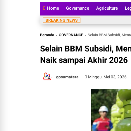
Home
Governance
Agriculture
Le
BREAKING NEWS
Beranda
GOVERNANCE
Selain BBM Subsidi, Ment
Selain BBM Subsidi, Men
Naik sampai Akhir 2026
gosumatera
Minggu, Mei 03, 2026