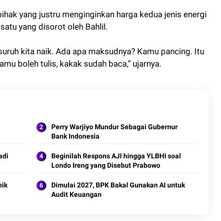
ihak yang justru menginginkan harga kedua jenis energi
satu yang disorot oleh Bahlil.
 disuruh kita naik. Ada apa maksudnya? Kamu pancing. Itu
kamu boleh tulis, kakak sudah baca,” ujarnya.
Perry Warjiyo Mundur Sebagai Gubernur
G
Bank Indonesia
adi
Beginilah Respons AJI hingga YLBHI soal
Londo Ireng yang Disebut Prabowo
nik
Dimulai 2027, BPK Bakal Gunakan AI untuk
Audit Keuangan