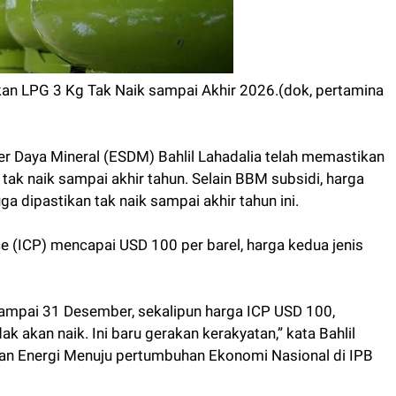
kan LPG 3 Kg Tak Naik sampai Akhir 2026.(dok, pertamina
r Daya Mineral (ESDM) Bahlil Lahadalia telah memastikan
ak naik sampai akhir tahun. Selain BBM subsidi, harga
a dipastikan tak naik sampai akhir tahun ini.
e (ICP) mencapai USD 100 per barel, harga kedua jenis
sampai 31 Desember, sekalipun harga ICP USD 100,
k akan naik. Ini baru gerakan kerakyatan,” kata Bahlil
an Energi Menuju pertumbuhan Ekonomi Nasional di IPB