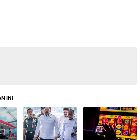
N INI