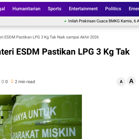
gal
Humanitarian
Sports
Entertainment
Politics
Emer
Inilah Prakiraan Cuaca BMKG Kamis, 6 Agustus 
eri ESDM Pastikan LPG 3 Kg Tak Naik sampai Akhir 2026
teri ESDM Pastikan LPG 3 Kg Tak
A
0
2 min read
A