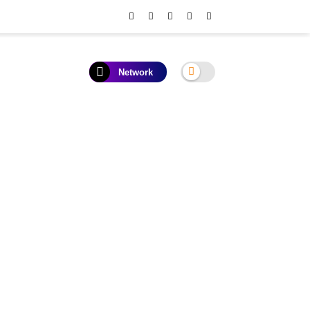
Network