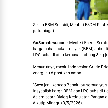
Selain BBM Subsidi, Menteri ESDM Pasti
patraniaga)
GoSumatera.com -
Menteri Energi Sumbe
harga bahan bakar minyak (BBM) subsidi t
LPG subsidi atau kemasan tabung 3 kg jug
Menurutnya, meski Indonesian Crude Pric
energi itu dipastikan aman.
“Saya janji kepada Bapak Ibu semua ya, 
Insyaallah harga BBM dan LPG subsidi tida
dalam acara Dialog Kedaulatan Pangan d
dikutip Minggu (3/5/2026).