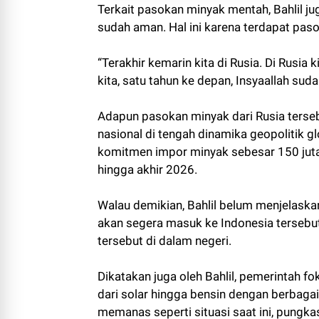
Terkait pasokan minyak mentah, Bahlil ju
sudah aman. Hal ini karena terdapat pas
“Terakhir kemarin kita di Rusia. Di Rusia 
kita, satu tahun ke depan, Insyaallah sud
Adapun pasokan minyak dari Rusia ters
nasional di tengah dinamika geopolitik gl
komitmen impor minyak sebesar 150 juta 
hingga akhir 2026.
Walau demikian, Bahlil belum menjelaska
akan segera masuk ke Indonesia tersebu
tersebut di dalam negeri.
Dikatakan juga oleh Bahlil, pemerintah 
dari solar hingga bensin dengan berbagai
memanas seperti situasi saat ini, pungkas