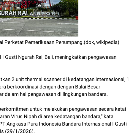
Rai Perketat Pemeriksaan Penumpang.(dok, wikipedia)
l I Gusti Ngurah Rai, Bali, meningkatkan pengawasan
n 2 unit thermal scanner di kedatangan internasional, 1
ara berkoordinasi dengan dengan Balai Besar
ar dalam hal pengawasan di lingkungan bandara.
a berkomitmen untuk melakukan pengawasan secara ketat
an Virus Nipah di area kedatangan bandara," kata
T Angkasa Pura Indonesia Bandara Internasional I Gusti
is (29/1/2026).