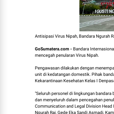
Antisipasi Virus Nipah, Bandara Ngurah 
GoSumatera.com -
Bandara Internasiona
mencegah penularan Virus Nipah.
Pengawasan dilakukan dengan menempatka
unit di kedatangan domestik. Pihak band
Kekarantinaan Kesehatan Kelas I Denpas
"Seluruh personel di lingkungan bandar
dan menyeluruh dalam pencegahan penular
Communication and Legal Division Head P
Ngurah Rai, Gede Eka Sandi Asmadi, Kam