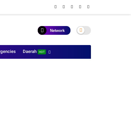
Network
gencies
Daerah
HOT