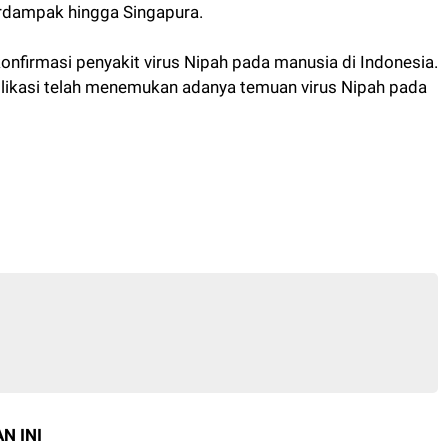
rdampak hingga Singapura.
konfirmasi penyakit virus Nipah pada manusia di Indonesia.
ublikasi telah menemukan adanya temuan virus Nipah pada
N INI