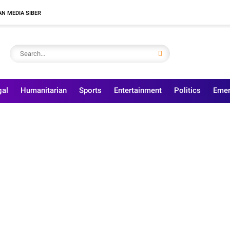
N MEDIA SIBER
gal
Humanitarian
Sports
Entertainment
Politics
Emer