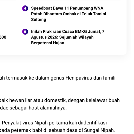
Speedboat Bawa 11 Penumpang WNA
Patah Dihantam Ombak di Teluk Tomini
Sulteng
Inilah Prakiraan Cuaca BMKG Jumat, 7
500
Agustus 2026: Sejumlah Wilayah
Berpotensi Hujan
pah termasuk ke dalam genus Henipavirus dan famili
 baik hewan liar atau domestik, dengan kelelawar buah
dae sebagai host alamiahnya.
 Penyakit virus Nipah pertama kali diidentifikasi
pada peternak babi di sebuah desa di Sungai Nipah,