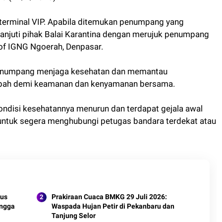
i terminal VIP. Apabila ditemukan penumpang yang
lanjuti pihak Balai Karantina dengan merujuk penumpang
of IGNG Ngoerah, Denpasar.
 penumpang menjaga kesehatan dan memantau
Nipah demi keamanan dan kenyamanan bersama.
disi kesehatannya menurun dan terdapat gejala awal
untuk segera menghubungi petugas bandara terdekat atau
tus
Prakiraan Cuaca BMKG 29 Juli 2026:
ingga
Waspada Hujan Petir di Pekanbaru dan
Tanjung Selor