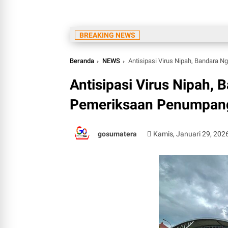
BREAKING NEWS
Beranda
NEWS
Antisipasi Virus Nipah, Bandara 
Antisipasi Virus Nipah, 
Pemeriksaan Penumpan
gosumatera
Kamis, Januari 29, 202