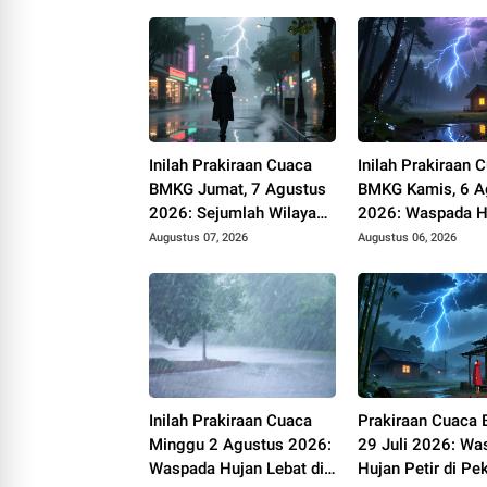
Inilah Prakiraan Cuaca
Inilah Prakiraan 
BMKG Jumat, 7 Agustus
BMKG Kamis, 6 A
2026: Sejumlah Wilayah
2026: Waspada H
Berpotensi Hujan
dan Petir
Augustus 07, 2026
Augustus 06, 2026
Inilah Prakiraan Cuaca
Prakiraan Cuaca
Minggu 2 Agustus 2026:
29 Juli 2026: Wa
Waspada Hujan Lebat di
Hujan Petir di Pe