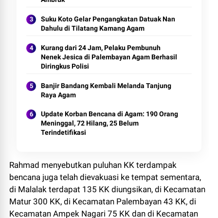
Suku Koto Gelar Pengangkatan Datuak Nan
Dahulu di Tilatang Kamang Agam
Kurang dari 24 Jam, Pelaku Pembunuh
Nenek Jesica di Palembayan Agam Berhasil
Diringkus Polisi
Banjir Bandang Kembali Melanda Tanjung
Raya Agam
Update Korban Bencana di Agam: 190 Orang
Meninggal, 72 Hilang, 25 Belum
Terindetifikasi
Rahmad menyebutkan puluhan KK terdampak
bencana juga telah dievakuasi ke tempat sementara,
di Malalak terdapat 135 KK diungsikan, di Kecamatan
Matur 300 KK, di Kecamatan Palembayan 43 KK, di
Kecamatan Ampek Nagari 75 KK dan di Kecamatan