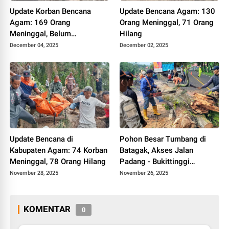
Update Korban Bencana
Update Bencana Agam: 130
Agam: 169 Orang
Orang Meninggal, 71 Orang
Meninggal, Belum
Hilang
Ditemukan 86 Orang
December 04, 2025
December 02, 2025
Update Bencana di
Pohon Besar Tumbang di
Kabupaten Agam: 74 Korban
Batagak, Akses Jalan
Meninggal, 78 Orang Hilang
Padang - Bukittinggi
Tersendat
November 28, 2025
November 26, 2025
KOMENTAR
0