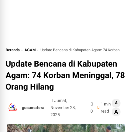
Beranda
AGAM
Update Bencana di Kabupaten Agam: 74 Korban Meninggal, 78 Orang Hilang
Update Bencana di Kabupaten
Agam: 74 Korban Meninggal, 78
Orang Hilang
Jumat,
A
1 min
gosumatera
November 28,
0
read
A
2025