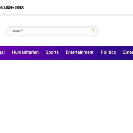
N MEDIA SIBER
gal
Humanitarian
Sports
Entertainment
Politics
Emer