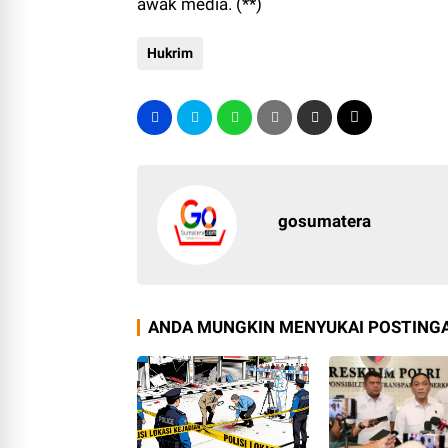
awak media. (**)
Hukrim
gosumatera
ANDA MUNGKIN MENYUKAI POSTINGA