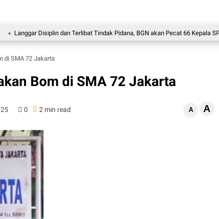
ggar Disiplin dan Terlibat Tindak Pidana, BGN akan Pecat 66 Kepala SPPG
m di SMA 72 Jakarta
dakan Bom di SMA 72 Jakarta
A
025
0
2 min read
A