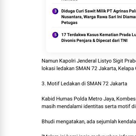
Diduga Curi Sawit Milik PT Agrinas Pa
Nusantara, Warga Rawa Sari Ini Diam
Petugas
17 Terdakwa Kasus Kematian Prada L
Divonis Penjara & Dipecat dari TNI
Namun Kapolri Jenderal Listyo Sigit Pra
lokasi ledakan SMAN 72 Jakarta, Kelapa 
3. Motif Ledakan di SMAN 72 Jakarta
Kabid Humas Polda Metro Jaya, Kombes 
masih mendalami identitas serta motif di
Bhudi mengatakan, ada sejumlah kendala 