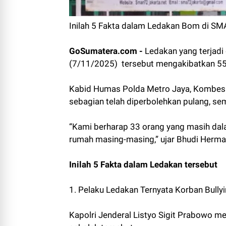
Inilah 5 Fakta dalam Ledakan Bom di SMA
GoSumatera.com -
Ledakan yang terjadi
(7/11/2025) tersebut mengakibatkan 55
Kabid Humas Polda Metro Jaya, Kombes B
sebagian telah diperbolehkan pulang, se
“Kami berharap 33 orang yang masih dal
rumah masing-masing,” ujar Bhudi Herma
Inilah 5 Fakta dalam Ledakan tersebut
1. Pelaku Ledakan Ternyata Korban Bully
Kapolri Jenderal Listyo Sigit Prabowo me