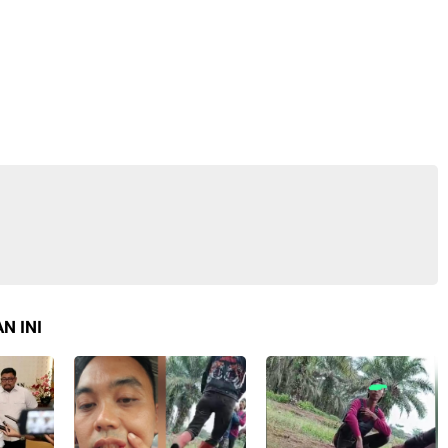
N INI