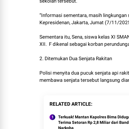
sekolah tersebut.
“Informasi sementara, masih lingkungan s
Kepresidenan, Jakarta, Jumat (7/11/202
Sementara itu, Sena, siswa kelas XI SMAN
XII. F dikenal sebagai korban perundunga
2. Ditemukan Dua Senjata Rakitan
Polisi menyita dua pucuk senjata api raki
membawa senjata tersebut langsung diam
RELATED ARTICLE
Terkuak! Mantan Kapolres Bima Didug
Terima Setoran Rp 2,8 Miliar dari Band
Narkoba