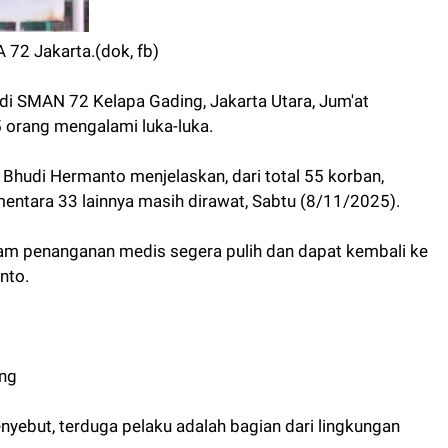
 72 Jakarta.(dok, fb)
 di SMAN 72 Kelapa Gading, Jakarta Utara, Jum'at
 orang mengalami luka-luka.
hudi Hermanto menjelaskan, dari total 55 korban,
mentara 33 lainnya masih dirawat, Sabtu (8/11/2025).
am penanganan medis segera pulih dan dapat kembali ke
nto.
ing
nyebut, terduga pelaku adalah bagian dari lingkungan