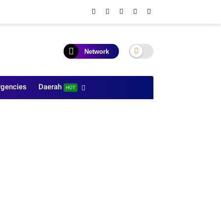
Network
gencies
Daerah
HOT