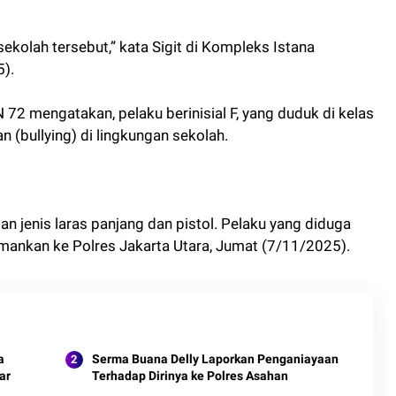
ekolah tersebut,” kata Sigit di Kompleks Istana
5).
 72 mengatakan, pelaku berinisial F, yang duduk di kelas
n (bullying) di lingkungan sekolah.
tan jenis laras panjang dan pistol. Pelaku yang diduga
ankan ke Polres Jakarta Utara, Jumat (7/11/2025).
a
Serma Buana Delly Laporkan Penganiayaan
ar
Terhadap Dirinya ke Polres Asahan