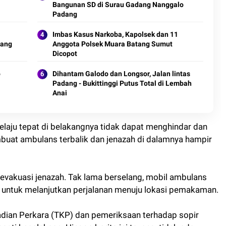
Bangunan SD di Surau Gadang Nanggalo
Padang
Imbas Kasus Narkoba, Kapolsek dan 11
rang
Anggota Polsek Muara Batang Sumut
Dicopot
o
Dihantam Galodo dan Longsor, Jalan lintas
Padang - Bukittinggi Putus Total di Lembah
Anai
laju tepat di belakangnya tidak dapat menghindar dan
embuat ambulans terbalik dan jenazah di dalamnya hampir
vakuasi jenazah. Tak lama berselang, mobil ambulans
 untuk melanjutkan perjalanan menuju lokasi pemakaman.
adian Perkara (TKP) dan pemeriksaan terhadap sopir