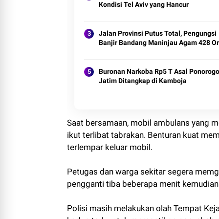
Kondisi Tel Aviv yang Hancur
Jalan Provinsi Putus Total, Pengungsi
Banjir Bandang Maninjau Agam 428 O
Buronan Narkoba Rp5 T Asal Ponorog
Jatim Ditangkap di Kamboja
Saat bersamaan, mobil ambulans yang me
ikut terlibat tabrakan. Benturan kuat m
terlempar keluar mobil.
Petugas dan warga sekitar segera memge
pengganti tiba beberapa menit kemudian
Polisi masih melakukan olah Tempat Kej