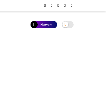
Network