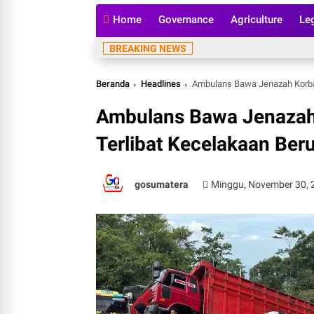
Home
Governance
Agriculture
Le
BREAKING NEWS
Beranda
Headlines
Ambulans Bawa Jenazah Korban
Ambulans Bawa Jenazah
Terlibat Kecelakaan Beru
gosumatera
Minggu, November 30, 