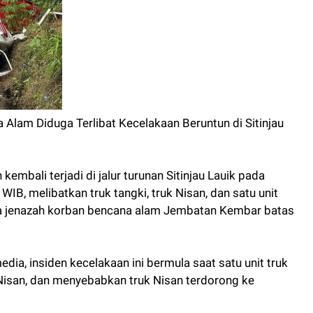
lam Diduga Terlibat Kecelakaan Beruntun di Sitinjau
embali terjadi di jalur turunan Sitinjau Lauik pada
IB, melibatkan truk tangki, truk Nisan, dan satu unit
jenazah korban bencana alam Jembatan Kembar batas
dia, insiden kecelakaan ini bermula saat satu unit truk
Nisan, dan menyebabkan truk Nisan terdorong ke