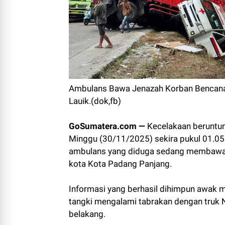
Ambulans Bawa Jenazah Korban Bencana A
Lauik.(dok,fb)
GoSumatera.com —
Kecelakaan beruntun k
Minggu (30/11/2025) sekira pukul 01.05 W
ambulans yang diduga sedang membawa 
kota Kota Padang Panjang.
Informasi yang berhasil dihimpun awak me
tangki mengalami tabrakan dengan truk 
belakang.