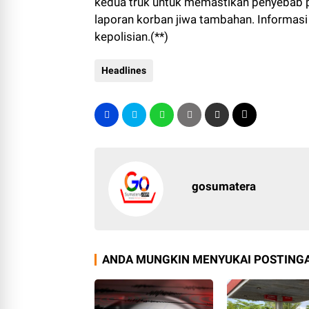
kedua truk untuk memastikan penyebab pas
laporan korban jiwa tambahan. Informasi 
kepolisian.(**)
Headlines
gosumatera
ANDA MUNGKIN MENYUKAI POSTINGA