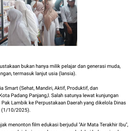
stakaan bukan hanya milik pelajar dan generasi muda,
ngan, termasuk lanjut usia (lansia).
a Smart (Sehat, Mandiri, Aktif, Produktif, dan
ota Padang Panjang,l. Salah satunya lewat kunjungan
 Pak Lambik ke Perpustakaan Daerah yang dikelola Dinas
 (1/10/2025).
jak menonton film edukasi berjudul "Air Mata Terakhir Ibu",