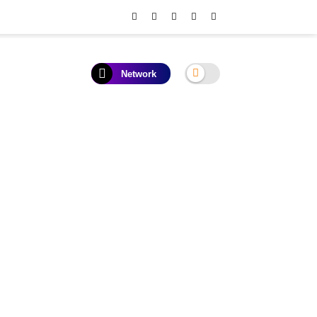
Network