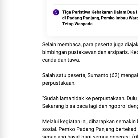
Tiga Peristiwa Kebakaran Dalam Dua H
di Padang Panjang, Pemko Imbau War
Tetap Waspada
Selain membaca, para peserta juga diaja
bimbingan pustakawan dan arsiparis. K
canda dan tawa.
Salah satu peserta, Sumanto (62) menga
perpustakaan.
“Sudah lama tidak ke perpustakaan. Dulu
Sekarang bisa baca lagi dan ngobrol den
Melalui kegiatan ini, diharapkan semakin b
sosial. Pemko Padang Panjang bertekad
sepanjang hayat bagi semua generasi. (ril