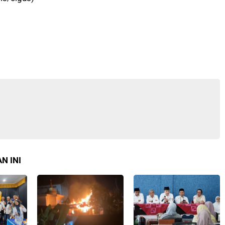
N INI