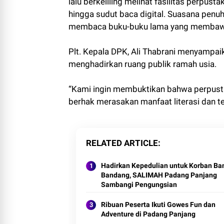
lalu berkeliling melihat fasilitas perpust
hingga sudut baca digital. Suasana pen
membaca buku-buku lama yang membawa
Plt. Kepala DPK, Ali Thabrani menyampai
menghadirkan ruang publik ramah usia.
“Kami ingin membuktikan bahwa perpusta
berhak merasakan manfaat literasi dan tet
RELATED ARTICLE
Hadirkan Kepedulian untuk Korban Ban
Bandang, SALIMAH Padang Panjang
Sambangi Pengungsian
Ribuan Peserta Ikuti Gowes Fun dan
Adventure di Padang Panjang