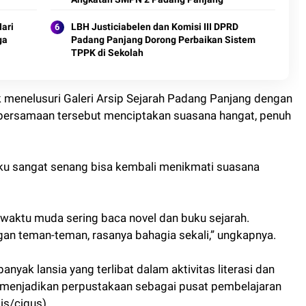
ari
LBH Justiciabelen dan Komisi III DPRD
ga
Padang Panjang Dorong Perbaikan Sistem
TPPK di Sekolah
k menelusuri Galeri Arsip Sejarah Padang Panjang dengan
ebersamaan tersebut menciptakan suasana hangat, penuh
ku sangat senang bisa kembali menikmati suasana
 waktu muda sering baca novel dan buku sejarah.
gan teman-teman, rasanya bahagia sekali,” ungkapnya.
anyak lansia yang terlibat dalam aktivitas literasi dan
 menjadikan perpustakaan sebagai pusat pembelajaran
is/cigus)