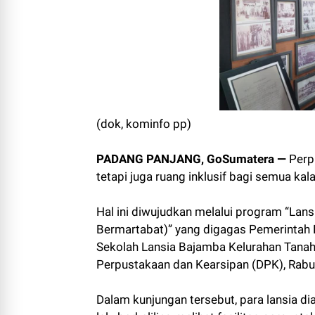
(dok, kominfo pp)
PADANG PANJANG, GoSumatera —
Perpu
tetapi juga ruang inklusif bagi semua kala
Hal ini diwujudkan melalui program “Lansi
Bermartabat)” yang digagas Pemerintah K
Sekolah Lansia Bajamba Kelurahan Tanah
Perpustakaan dan Kearsipan (DPK), Rabu
Dalam kunjungan tersebut, para lansia dia