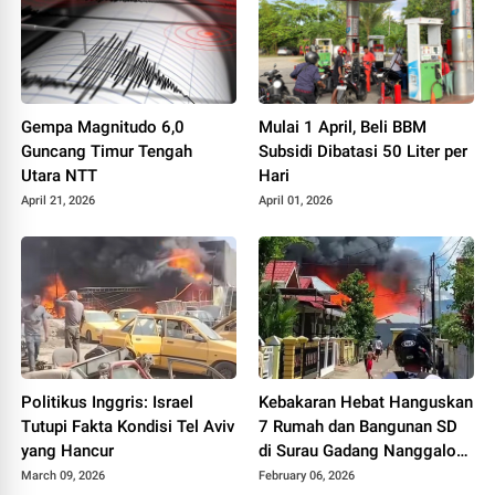
Gempa Magnitudo 6,0
Mulai 1 April, Beli BBM
Guncang Timur Tengah
Subsidi Dibatasi 50 Liter per
Utara NTT
Hari
April 21, 2026
April 01, 2026
Politikus Inggris: Israel
Kebakaran Hebat Hanguskan
Tutupi Fakta Kondisi Tel Aviv
7 Rumah dan Bangunan SD
yang Hancur
di Surau Gadang Nanggalo
Padang
March 09, 2026
February 06, 2026