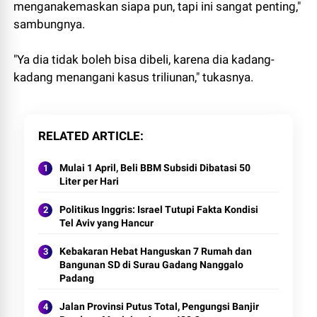
menganakemaskan siapa pun, tapi ini sangat penting,"
sambungnya.
"Ya dia tidak boleh bisa dibeli, karena dia kadang-
kadang menangani kasus triliunan," tukasnya.
RELATED ARTICLE
Mulai 1 April, Beli BBM Subsidi Dibatasi 50
Liter per Hari
Politikus Inggris: Israel Tutupi Fakta Kondisi
Tel Aviv yang Hancur
Kebakaran Hebat Hanguskan 7 Rumah dan
Bangunan SD di Surau Gadang Nanggalo
Padang
Jalan Provinsi Putus Total, Pengungsi Banjir