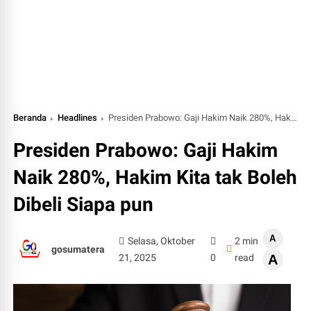
Beranda
Headlines
Presiden Prabowo: Gaji Hakim Naik 280%, Hakim Kita tak Boleh Dibeli Siapa pun
Presiden Prabowo: Gaji Hakim
Naik 280%, Hakim Kita tak Boleh
Dibeli Siapa pun
A
Selasa, Oktober
2 min
gosumatera
21, 2025
0
read
A