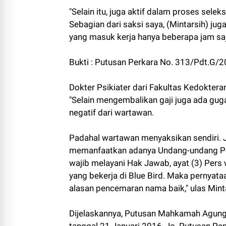
"Selain itu, juga aktif dalam proses se
Sebagian dari saksi saya, (Mintarsih) 
yang masuk kerja hanya beberapa jam saj
Bukti : Putusan Perkara No. 313/Pdt.G/2
Dokter Psikiater dari Fakultas Kedoktera
"Selain mengembalikan gaji juga ada gu
negatif dari wartawan.
Padahal wartawan menyaksikan sendiri. 
memanfaatkan adanya Undang-undang Per
wajib melayani Hak Jawab, ayat (3) Pers
yang bekerja di Blue Bird. Maka pernyata
alasan pencemaran nama baik," ulas Mint
Dijelaskannya, Putusan Mahkamah Agun
tanggal 21 Januari 2016, Jo. Putusan P