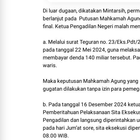
Di luar dugaan, dikatakan Mintarsih, perm
berlanjut pada Putusan Mahkamah Agung s
final. Ketua Pengadilan Negeri malah m
a. Melalui surat Teguran no. 23/Eks.Pdt/
pada tanggal 22 Mei 2024, guna melaksa
membayar denda 140 miliar tersebut. Pa
waris.
Maka keputusan Mahkamah Agung yang dil
gugatan dilakukan tanpa izin para pemeg
b. Pada tanggal 16 Desember 2024 ketua
Pemberitahuan Pelaksanaan Sita Eksekusi,
Pengadilan dan langsung diperintahkan un
pada hari Jum’at sore, sita eksekusi dip
08.00 WIB.