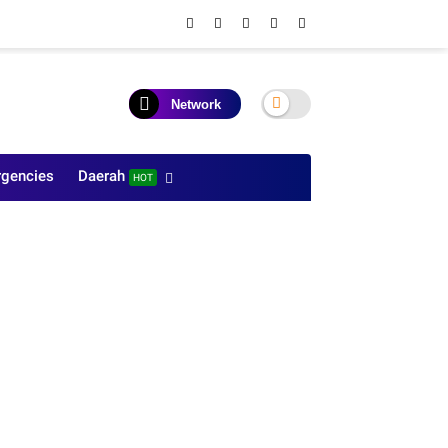
Network
gencies
Daerah
HOT