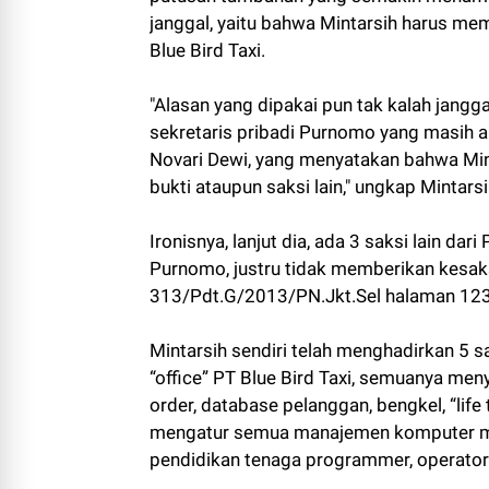
janggal, yaitu bahwa Mintarsih harus me
Blue Bird Taxi.
"Alasan yang dipakai pun tak kalah jangg
sekretaris pribadi Purnomo yang masih a
Novari Dewi, yang menyatakan bahwa Mint
bukti ataupun saksi lain," ungkap Mintarsi
Ironisnya, lanjut dia, ada 3 saksi lain da
Purnomo, justru tidak memberikan kesaks
313/Pdt.G/2013/PN.Jkt.Sel halaman 123
Mintarsih sendiri telah menghadirkan 5 
“office” PT Blue Bird Taxi, semuanya men
order, database pelanggan, bengkel, “lif
mengatur semua manajemen komputer mu
pendidikan tenaga programmer, operator