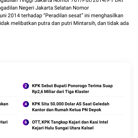
ngadilan Negeri Jakarta Selatan Nomor
ni 2014 terhadap “Peradilan sesat” ini menghasilkan
idak melibatkan putra dan putri Mintarsih, dan tidak ada
KPK Sebut Bupati Ponorogo Terima Suap
Rp2,6 Miliar dari Tiga Klaster
pkan
KPK Sita 50.000 Dolar AS Saat Geledah
Kantor dan Rumah Ketua PN Depok
Hari
OTT, KPK Tangkap Kajari dan Kasi Intel
Kejari Hulu Sungai Utara Kalsel