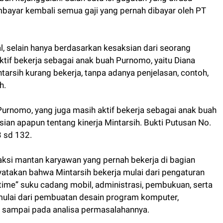
mbayar kembali semua gaji yang pernah dibayar oleh PT
al, selain hanya berdasarkan kesaksian dari seorang
ktif bekerja sebagai anak buah Purnomo, yaitu Diana
arsih kurang bekerja, tanpa adanya penjelasan, contoh,
h.
ri Purnomo, yang juga masih aktif bekerja sebagai anak buah
ian apapun tentang kinerja Mintarsih. Bukti Putusan No.
 sd 132.
saksi mantan karyawan yang pernah bekerja di bagian
yatakan bahwa Mintarsih bekerja mulai dari pengaturan
e time” suku cadang mobil, administrasi, pembukuan, serta
lai dari pembuatan desain program komputer,
 sampai pada analisa permasalahannya.