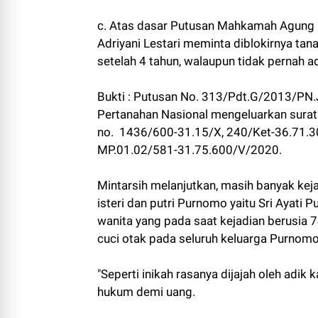
c. Atas dasar Putusan Mahkamah Agung N
Adriyani Lestari meminta diblokirnya tan
setelah 4 tahun, walaupun tidak pernah 
Bukti : Putusan No. 313/Pdt.G/2013/PN.
Pertanahan Nasional mengeluarkan surat 
no. 1436/600-31.15/X, 240/Ket-36.71.30
MP.01.02/581-31.75.600/V/2020.
Mintarsih melanjutkan, masih banyak keja
isteri dan putri Purnomo yaitu Sri Aya
wanita yang pada saat kejadian berusia 
cuci otak pada seluruh keluarga Purnom
"Seperti inikah rasanya dijajah oleh adik
hukum demi uang.