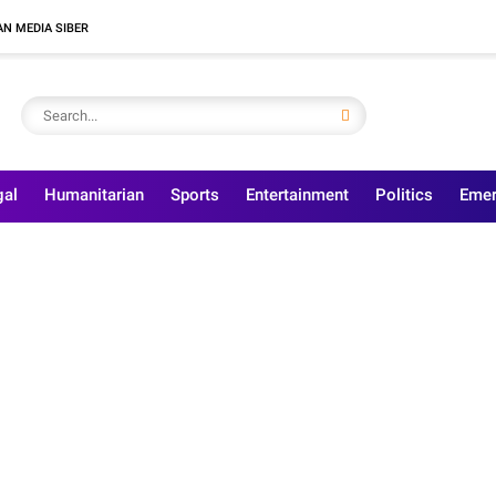
N MEDIA SIBER
gal
Humanitarian
Sports
Entertainment
Politics
Emer