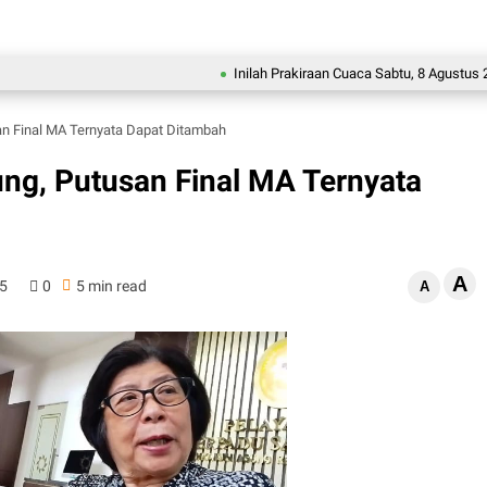
Inilah Prakiraan Cuaca Sabtu, 8 Agustus 2026
n Final MA Ternyata Dapat Ditambah
ng, Putusan Final MA Ternyata
A
25
0
5 min read
A