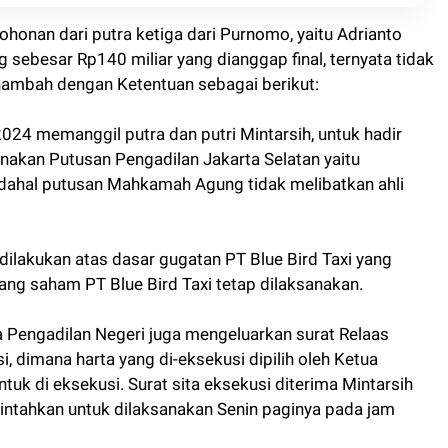
ohonan dari putra ketiga dari Purnomo, yaitu Adrianto
ebesar Rp140 miliar yang dianggap final, ternyata tidak
enambah dengan Ketentuan sebagai berikut:
2024 memanggil putra dan putri Mintarsih, untuk hadir
nakan Putusan Pengadilan Jakarta Selatan yaitu
dahal putusan Mahkamah Agung tidak melibatkan ahli
akukan atas dasar gugatan PT Blue Bird Taxi yang
ang saham PT Blue Bird Taxi tetap dilaksanakan.
 Pengadilan Negeri juga mengeluarkan surat Relaas
 dimana harta yang di-eksekusi dipilih oleh Ketua
tuk di eksekusi. Surat sita eksekusi diterima Mintarsih
erintahkan untuk dilaksanakan Senin paginya pada jam