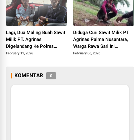
Lagi, Dua Maling Buah Sawit
Diduga Curi Sawit Milik PT
Milik PT. Agrinas
Agrinas Palma Nusantara,
Digelandang Ke Polres
Warga Rawa Sari Ini
Labuhanbatu
Diamankan Petugas
February 11, 2026
February 06, 2026
KOMENTAR
0