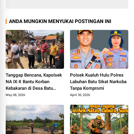
ANDA MUNGKIN MENYUKAI POSTINGAN INI
Tanggap Bencana, Kapolsek
Polsek Kualuh Hulu Polres
NA IX-X Bantu Korban
Labuhan Batu Sikat Narkoba
Kebakaran di Desa Batu
Tanpa Kompromi
Tunggal Labura
May 08, 2026
April 30, 2026