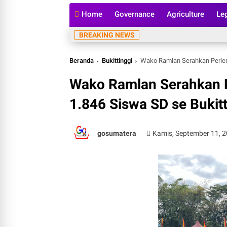
Home
Governance
Agriculture
Le
BREAKING NEWS
Beranda
Bukittinggi
Wako Ramlan Serahkan Perleng
Wako Ramlan Serahkan P
1.846 Siswa SD se Bukitt
gosumatera
Kamis, September 11, 