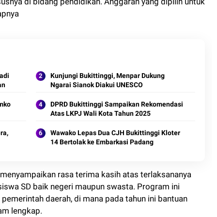
snya di bidang pendidikan. Anggaran yang dipilih untuk
kapnya
adi
Kunjungi Bukittinggi, Menpar Dukung
an
Ngarai Sianok Diakui UNESCO
emko
DPRD Bukittinggi Sampaikan Rekomendasi
Atas LKPJ Wali Kota Tahun 2025
ra,
Wawako Lepas Dua CJH Bukittinggi Kloter
14 Bertolak ke Embarkasi Padang
, menyampaikan rasa terima kasih atas terlaksananya
iswa SD baik negeri maupun swasta. Program ini
pemerintah daerah, di mana pada tahun ini bantuan
gam lengkap.