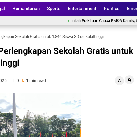
gal
Humanitarian
Sports
Entertainment
Politics
Emer
Inilah Prakiraan Cuaca BMKG Kamis, 6 Agust
kapan Sekolah Gratis untuk 1.846 Siswa SD se Bukittinggi
erlengkapan Sekolah Gratis untuk
inggi
A
2025
0
1 min read
A