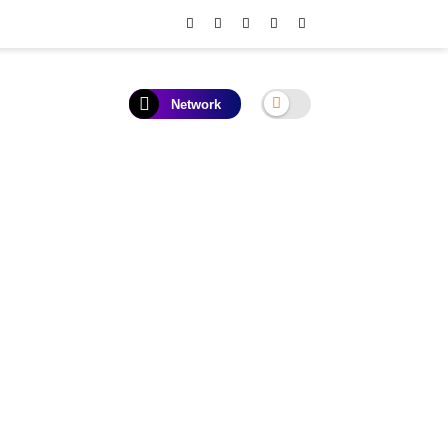
Network