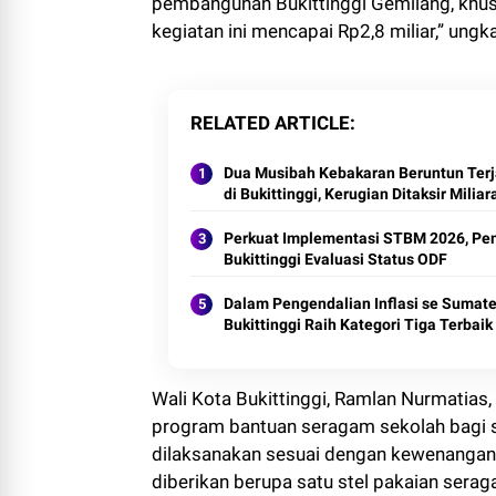
pembangunan Bukittinggi Gemilang, khusu
kegiatan ini mencapai Rp2,8 miliar,” ung
RELATED ARTICLE
Dua Musibah Kebakaran Beruntun Terj
di Bukittinggi, Kerugian Ditaksir Miliar
Perkuat Implementasi STBM 2026, P
Bukittinggi Evaluasi Status ODF
Dalam Pengendalian Inflasi se Sumate
Bukittinggi Raih Kategori Tiga Terbaik
Wali Kota Bukittinggi, Ramlan Nurmatias
program bantuan seragam sekolah bagi s
dilaksanakan sesuai dengan kewenangan 
diberikan berupa satu stel pakaian sera