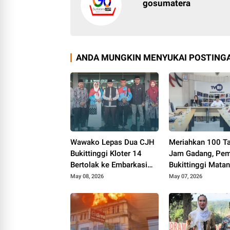
gosumatera
ANDA MUNGKIN MENYUKAI POSTINGA
Wawako Lepas Dua CJH
Meriahkan 100 T
Bukittinggi Kloter 14
Jam Gadang, Pe
Bertolak ke Embarkasi
Bukittinggi Mata
Padang
Persiapan IMLF k
May 08, 2026
May 07, 2026