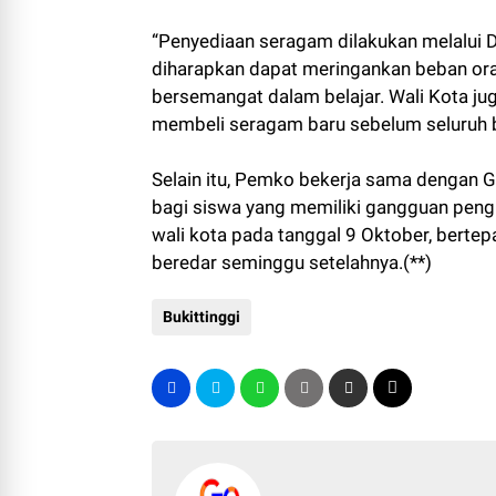
“Penyediaan seragam dilakukan melalui D
diharapkan dapat meringankan beban ora
bersemangat dalam belajar. Wali Kota j
membeli seragam baru sebelum seluruh ba
Selain itu, Pemko bekerja sama dengan
bagi siswa yang memiliki gangguan pengl
wali kota pada tanggal 9 Oktober, berte
beredar seminggu setelahnya.(**)
Bukittinggi