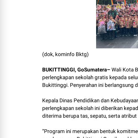
(dok, kominfo Bktg)
BUKITTINGGI, GoSumatera–
Wali Kota 
perlengkapan sekolah gratis kepada selu
Bukittinggi. Penyerahan ini berlangsung 
Kepala Dinas Pendidikan dan Kebudayaan
perlengkapan sekolah ini diberikan kepa
diterima berupa tas, sepatu, serta atribut
“Program ini merupakan bentuk komitme