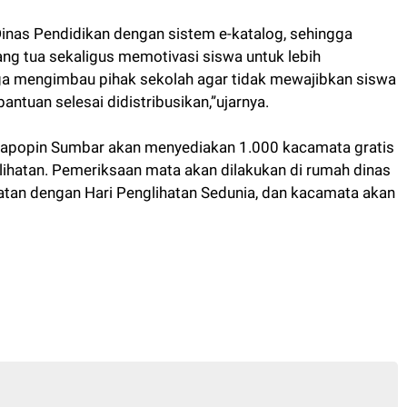
inas Pendidikan dengan sistem e-katalog, sehingga
ng tua sekaligus memotivasi siswa untuk lebih
uga mengimbau pihak sekolah agar tidak mewajibkan siswa
ntuan selesai didistribusikan,”ujarnya.
 Gapopin Sumbar akan menyediakan 1.000 kacamata gratis
ihatan. Pemeriksaan mata akan dilakukan di rumah dinas
patan dengan Hari Penglihatan Sedunia, dan kacamata akan