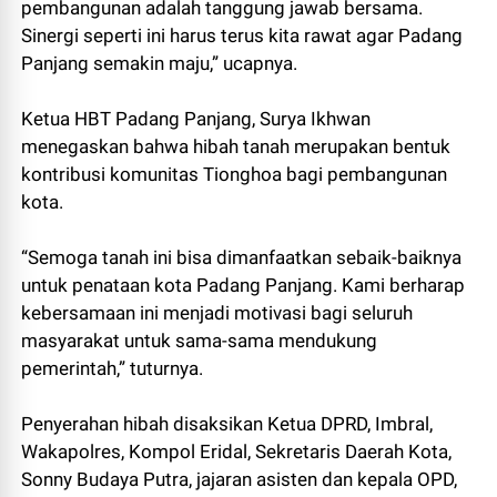
pembangunan adalah tanggung jawab bersama.
Sinergi seperti ini harus terus kita rawat agar Padang
Panjang semakin maju,” ucapnya.
Ketua HBT Padang Panjang, Surya Ikhwan
menegaskan bahwa hibah tanah merupakan bentuk
kontribusi komunitas Tionghoa bagi pembangunan
kota.
“Semoga tanah ini bisa dimanfaatkan sebaik-baiknya
untuk penataan kota Padang Panjang. Kami berharap
kebersamaan ini menjadi motivasi bagi seluruh
masyarakat untuk sama-sama mendukung
pemerintah,” tuturnya.
Penyerahan hibah disaksikan Ketua DPRD, Imbral,
Wakapolres, Kompol Eridal, Sekretaris Daerah Kota,
Sonny Budaya Putra, jajaran asisten dan kepala OPD,