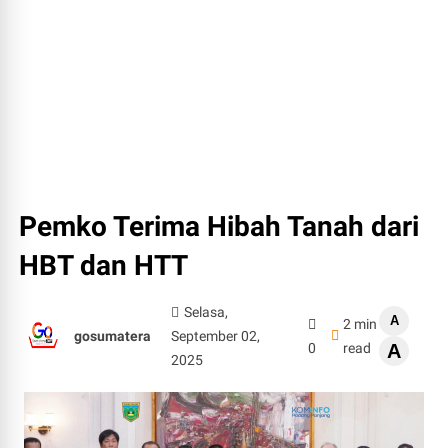
Pemko Terima Hibah Tanah dari
HBT dan HTT
Selasa,
A
2 min
gosumatera
September 02,
0
read
A
2025