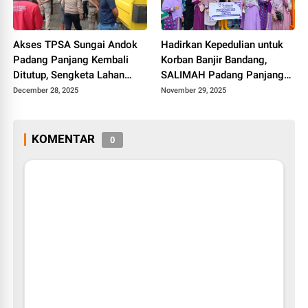
Akses TPSA Sungai Andok
Hadirkan Kepedulian untuk
Padang Panjang Kembali
Korban Banjir Bandang,
Ditutup, Sengketa Lahan
SALIMAH Padang Panjang
Memanas
Sambangi Pengungsian
December 28, 2025
November 29, 2025
KOMENTAR
0