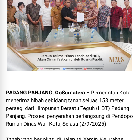
PADANG PANJANG, GoSumatera –
Pemerintah Kota
menerima hibah sebidang tanah seluas 153 meter
persegi dari Himpunan Bersatu Teguh (HBT) Padang
Panjang. Prosesi penyerahan berlangsung di Pendopo
Rumah Dinas Wali Kota, Selasa (2/9/2025).
Tanah yang berlokasi di Jalan M. Yamin, Kelurahan