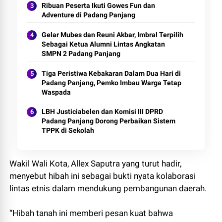
Ribuan Peserta Ikuti Gowes Fun dan
Adventure di Padang Panjang
Gelar Mubes dan Reuni Akbar, Imbral Terpilih
Sebagai Ketua Alumni Lintas Angkatan
SMPN 2 Padang Panjang
Tiga Peristiwa Kebakaran Dalam Dua Hari di
Padang Panjang, Pemko Imbau Warga Tetap
Waspada
LBH Justiciabelen dan Komisi III DPRD
Padang Panjang Dorong Perbaikan Sistem
TPPK di Sekolah
Wakil Wali Kota, Allex Saputra yang turut hadir,
menyebut hibah ini sebagai bukti nyata kolaborasi
lintas etnis dalam mendukung pembangunan daerah.
“Hibah tanah ini memberi pesan kuat bahwa