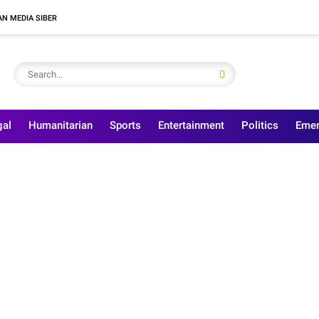
N MEDIA SIBER
gal
Humanitarian
Sports
Entertainment
Politics
Emer