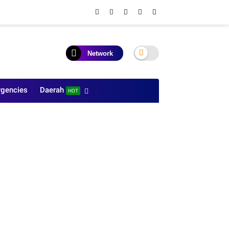
Network
gencies
Daerah
HOT