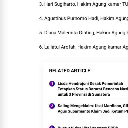
3. Hari Sugiharto, Hakim Agung kamar T
4. Agustinus Purnomo Hadi, Hakim Agung
5. Diana Malemita Ginting, Hakim Agung
6. Lailatul Arofah, Hakim Agung kamar 
RELATED ARTICLE
Lisda Hendrajoni Desak Pemerintah
Tetapkan Status Darurat Bencana Nas
untuk 3 Provinsi di Sumatera
Saling Mengeklaim: Usai Mardiono, Gil
Agus Suparmanto Klaim Jadi Ketum P
Buntut Video Viral Anggota DPRD