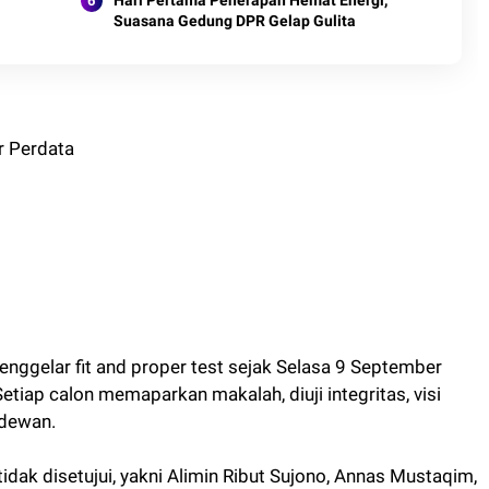
Suasana Gedung DPR Gelap Gulita
r Perdata
enggelar fit and proper test sejak Selasa 9 September
iap calon memaparkan makalah, diuji integritas, visi
 dewan.
tidak disetujui, yakni Alimin Ribut Sujono, Annas Mustaqim,