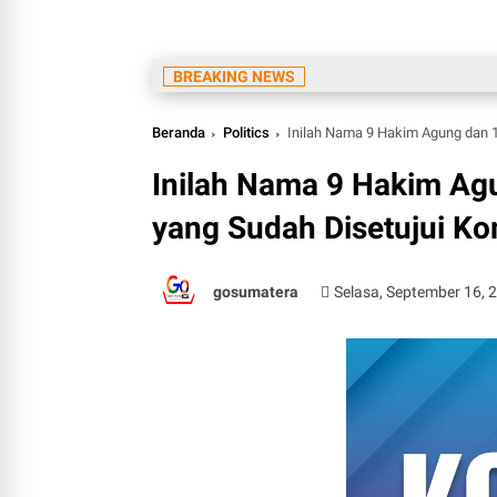
BREAKING NEWS
Beranda
Politics
Inilah Nama 9 Hakim Agung dan 
Inilah Nama 9 Hakim A
yang Sudah Disetujui Kom
gosumatera
Selasa, September 16, 