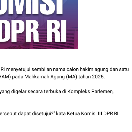
 RI menyetujui sembilan nama calon hakim agung dan satu
 (HAM) pada Mahkamah Agung (MA) tahun 2025.
 yang digelar secara terbuka di Kompleks Parlemen,
sebut dapat disetujui?" kata Ketua Komisi III DPR RI