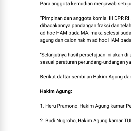
Para anggota kemudian menjawab setuju l
“Pimpinan dan anggota komisi III DPR RI 
dibacakannya pandangan fraksi dan tel
ad hoc HAM pada MA, maka selesai sudah 
agung dan calon hakim ad hoc HAM pada
"Selanjutnya hasil persetujuan ini akan d
sesuai peraturan perundang-undangan yang
Berikut daftar sembilan Hakim Agung da
Hakim Agung:
1. Heru Pramono, Hakim Agung kamar Pe
2. Budi Nugroho, Hakim Agung kamar TU