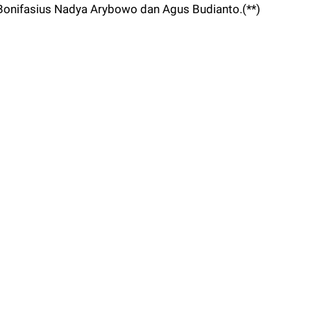
a Bonifasius Nadya Arybowo dan Agus Budianto.(**)