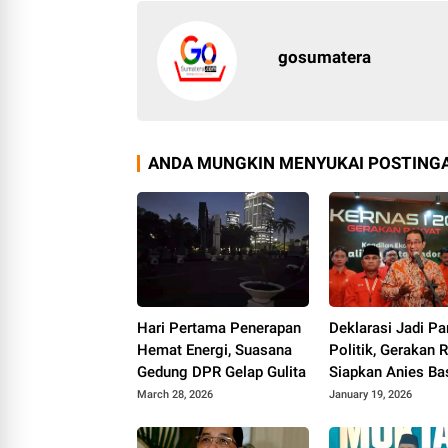
gosumatera
ANDA MUNGKIN MENYUKAI POSTINGA
Hari Pertama Penerapan
Deklarasi Jadi Pa
Hemat Energi, Suasana
Politik, Gerakan 
Gedung DPR Gelap Gulita
Siapkan Anies B
Sebagai Presiden
March 28, 2026
January 19, 2026