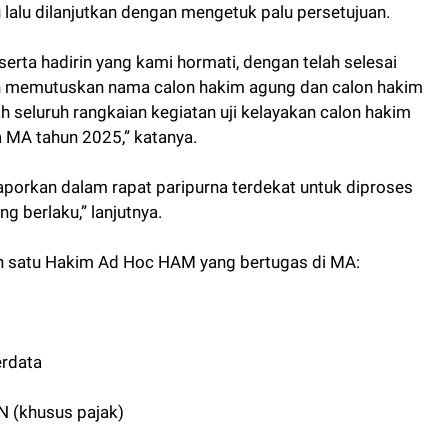
alu dilanjutkan dengan mengetuk palu persetujuan.
serta hadirin yang kami hormati, dengan telah selesai
ah memutuskan nama calon hakim agung dan calon hakim
seluruh rangkaian kegiatan uji kelayakan calon hakim
 MA tahun 2025,” katanya.
ilaporkan dalam rapat paripurna terdekat untuk diproses
 berlaku,” lanjutnya.
n satu Hakim Ad Hoc HAM yang bertugas di MA:
rdata
N (khusus pajak)