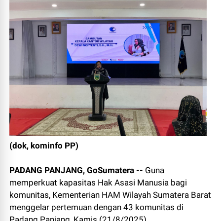
(dok, kominfo PP)
PADANG PANJANG, GoSumatera --
Guna
memperkuat kapasitas Hak Asasi Manusia bagi
komunitas, Kementerian HAM Wilayah Sumatera Barat
menggelar pertemuan dengan 43 komunitas di
Padang Panjang, Kamis (21/8/2025).