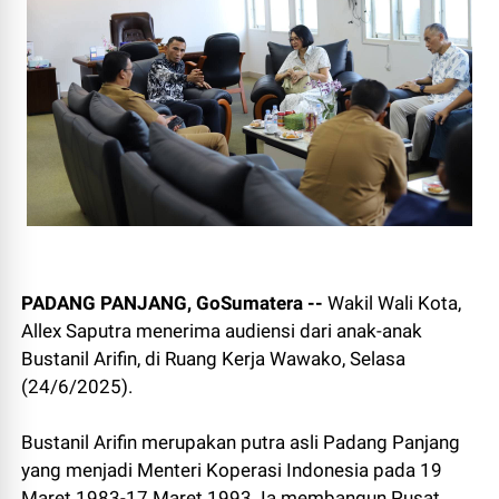
PADANG PANJANG, GoSumatera --
Wakil Wali Kota,
Allex Saputra menerima audiensi dari anak-anak
Bustanil Arifin, di Ruang Kerja Wawako, Selasa
(24/6/2025).
Bustanil Arifin merupakan putra asli Padang Panjang
yang menjadi Menteri Koperasi Indonesia pada 19
Maret 1983-17 Maret 1993. Ia membangun Pusat