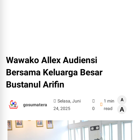
Wawako Allex Audiensi
Bersama Keluarga Besar
Bustanul Arifin
A
Selasa, Juni
1 min
gosumatera
24, 2025
0
read
A