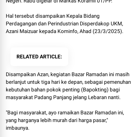
Negeri. Rabu digelar di Markas Koramil 01/PP.
Hal tersebut disampaikan Kepala Bidang
Perdagangan dan Perindustrian Disperdakop UKM,
Azani Maizuar kepada Kominfo, Ahad (23/3/2025).
RELATED ARTICLE
Disampaikan Azan, kegiatan Bazar Ramadan ini masih
berlanjut untuk tiga hari ke depan, sebagai pemenuhan
kebutuhan bahan pokok penting (Bapokting) bagi
masyarakat Padang Panjang jelang Lebaran nanti.
"Bagi masyarakat, ayo ramaikan Bazar Ramadan ini,
yang harganya lebih murah dari harga pasar,"
imbaunya.