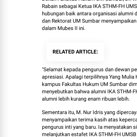
Rabain sebagai Ketua IKA STHM-FH UMSB. 
hubungan baik antara organisasi alumn
dan Rektorat UM Sumbar menyampaikan u
dalam Mubes II ini.
RELATED ARTICLE
"Selamat kepada pengurus dan dewan p
apresiasi. Apalagi terpilihnya Yang Mul
kampus Fakultas Hukum UM Sumbar dimata
menyebutkan bahwa alumni IKA STHM-FH 
alumni lebih kurang enam ribuan lebih.
Sementara itu, M. Nur Idris yang diper
menyampaikan terima kasih atas keperc
pengurus inti yang baru. Ia menyatakan
melanjutkan estafet IKA STHM-FH UMSB u