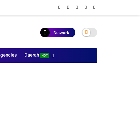
Network
gencies
Daerah
HOT