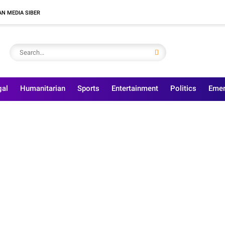
N MEDIA SIBER
gal
Humanitarian
Sports
Entertainment
Politics
Emer