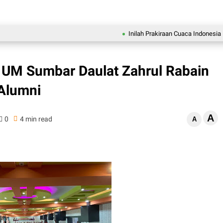
Inilah Prakiraan Cuaca Indonesia Minggu
 UM Sumbar Daulat Zahrul Rabain
 Alumni
A
0
4 min read
A