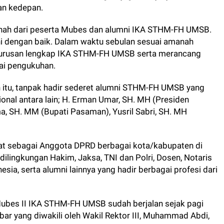
an kedepan.
anah dari peserta Mubes dan alumni IKA STHM-FH UMSB.
ini dengan baik. Dalam waktu sebulan sesuai amanah
urusan lengkap IKA STHM-FH UMSB serta merancang
sai pengukuhan.
 itu, tanpak hadir sederet alumni STHM-FH UMSB yang
onal antara lain; H. Erman Umar, SH. MH (Presiden
, SH. MM (Bupati Pasaman), Yusril Sabri, SH. MH
at sebagai Anggota DPRD berbagai kota/kabupaten di
ilingkungan Hakim, Jaksa, TNI dan Polri, Dosen, Notaris
sia, serta alumni lainnya yang hadir berbagai profesi dari
bes II IKA STHM-FH UMSB sudah berjalan sejak pagi
ar yang diwakili oleh Wakil Rektor III, Muhammad Abdi,