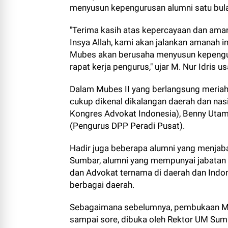
menyusun kepengurusan alumni satu bul
"Terima kasih atas kepercayaan dan am
Insya Allah, kami akan jalankan amanah 
Mubes akan berusaha menyusun kepeng
rapat kerja pengurus," ujar M. Nur Idris u
Dalam Mubes II yang berlangsung meriah
cukup dikenal dikalangan daerah dan nasi
Kongres Advokat Indonesia), Benny Utama
(Pengurus DPP Peradi Pusat).
Hadir juga beberapa alumni yang menjab
Sumbar, alumni yang mempunyai jabatan d
dan Advokat ternama di daerah dan Indone
berbagai daerah.
Sebagaimana sebelumnya, pembukaan Mu
sampai sore, dibuka oleh Rektor UM Sumb