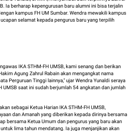
Ia berharap kepengurusan baru alumni ini bisa terjalin
i dengan kampus FH UM Sumbar. Wendra mewakili kampus
capan selamat kepada pengurus baru yang terpilih
engawas IKA STHM-FH UMSB, kami senang dan berikan
ia Hakim Agung Zahrul Rabain akan mengangkat nama
 Perguruan Tinggi lainnya," ujar Wendra Yunaldi seraya
UMSB saat ini sudah berjumlah 54 angkatan dan jumlah
cayakan sebagai Ketua Harian IKA STHM-FH UMSB,
ayaan dan Amanah yang diberikan kepada dirinya bersama
 siap bersama Ketua Umum dan pengurus yang baru akan
ntuk lima tahun mendatang. Ia juga menjanjikan akan