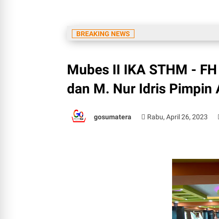
BREAKING NEWS
Mubes II IKA STHM - FH
dan M. Nur Idris Pimpin
gosumatera
Rabu, April 26, 2023