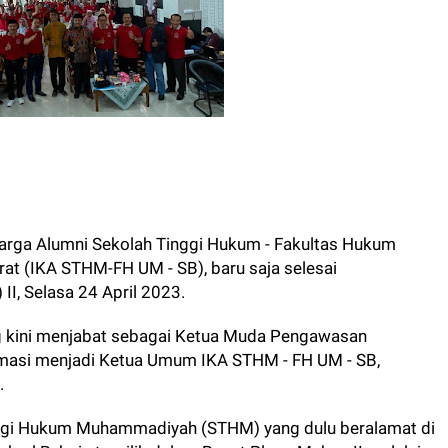
arga Alumni Sekolah Tinggi Hukum - Fakultas Hukum
t (IKA STHM-FH UM - SB), baru saja selesai
, Selasa 24 April 2023.
ng kini menjabat sebagai Ketua Muda Pengawasan
amasi menjadi Ketua Umum IKA STHM - FH UM - SB,
.
inggi Hukum Muhammadiyah (STHM) yang dulu beralamat di