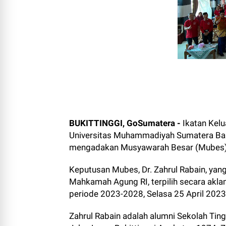
BUKITTINGGI, GoSumatera -
Ikatan Kelu
Universitas Muhammadiyah Sumatera Bara
mengadakan Musyawarah Besar (Mubes) II
Keputusan Mubes, Dr. Zahrul Rabain, ya
Mahkamah Agung RI, terpilih secara akl
periode 2023-2028, Selasa 25 April 2023
Zahrul Rabain adalah alumni Sekolah T