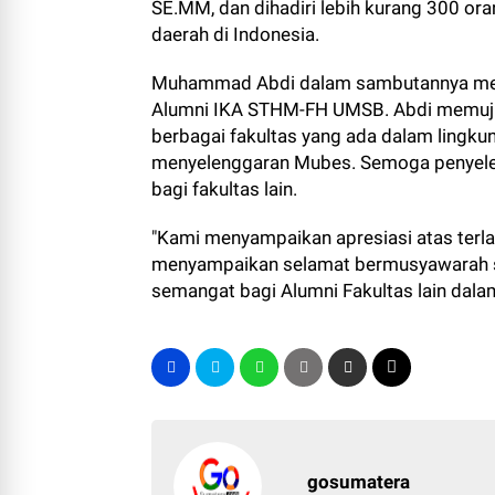
SE.MM, dan dihadiri lebih kurang 300 ora
daerah di Indonesia.
Muhammad Abdi dalam sambutannya meny
Alumni IKA STHM-FH UMSB. Abdi memuji te
berbagai fakultas yang ada dalam lingk
menyelenggaran Mubes. Semoga penyelen
bagi fakultas lain.
"Kami menyampaikan apresiasi atas ter
menyampaikan selamat bermusyawarah sem
semangat bagi Alumni Fakultas lain dal
gosumatera