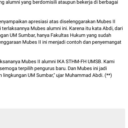
ng alumni yang berdomisili ataupun bekerja di berbagai
ampaikan apresiasi atas diselenggarakan Mubes II
rlaksannya Mubes alumni ini. Karena itu kata Abdi, dari
ungan UM Sumbar, hanya Fakultas Hukum yang sudah
ggaraan Mubes II ini menjadi contoh dan penyemangat
laksananya Mubes II alumni IKA STHM-FH UMSB. Kami
oga terpilih pengurus baru. Dan Mubes ini jadi
am lingkungan UM Sumbar," ujar Muhammad Abdi. (**)