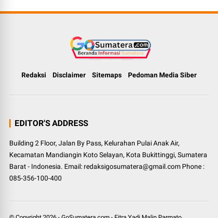
Redaksi
Disclaimer
Sitemaps
Pedoman Media Siber
EDITOR'S ADDRESS
Building 2 Floor, Jalan By Pass, Kelurahan Pulai Anak Air,
Kecamatan Mandiangin Koto Selayan, Kota Bukittinggi, Sumatera
Barat - Indonesia. Email: redaksigosumatera@gmail.com Phone :
085-356-100-400
© Copyright
2026
-
GoSumatera.com
-
Fitra Yadi Malin Parmato