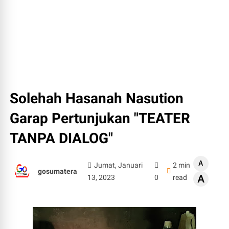
Solehah Hasanah Nasution
Garap Pertunjukan "TEATER
TANPA DIALOG"
A
Jumat, Januari
2 min
gosumatera
13, 2023
0
read
A