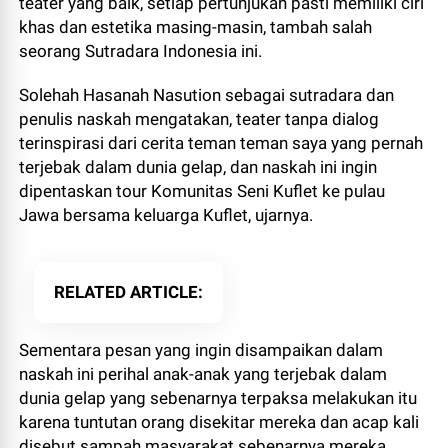
teater yang baik, setiap pertunjukan pasti memiliki ciri
khas dan estetika masing-masin, tambah salah
seorang Sutradara Indonesia ini.
Solehah Hasanah Nasution sebagai sutradara dan
penulis naskah mengatakan, teater tanpa dialog
terinspirasi dari cerita teman teman saya yang pernah
terjebak dalam dunia gelap, dan naskah ini ingin
dipentaskan tour Komunitas Seni Kuflet ke pulau
Jawa bersama keluarga Kuflet, ujarnya.
RELATED ARTICLE
Sementara pesan yang ingin disampaikan dalam
naskah ini perihal anak-anak yang terjebak dalam
dunia gelap yang sebenarnya terpaksa melakukan itu
karena tuntutan orang disekitar mereka dan acap kali
disebut sampah masyarakat sebenarnya mereka