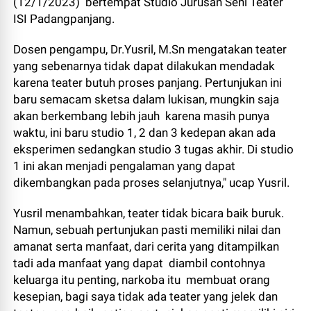
(12/1/2023) bertempat Studio Jurusan Seni Teater
ISI Padangpanjang.
Dosen pengampu, Dr.Yusril, M.Sn mengatakan teater
yang sebenarnya tidak dapat dilakukan mendadak
karena teater butuh proses panjang. Pertunjukan ini
baru semacam sketsa dalam lukisan, mungkin saja
akan berkembang lebih jauh karena masih punya
waktu, ini baru studio 1, 2 dan 3 kedepan akan ada
eksperimen sedangkan studio 3 tugas akhir. Di studio
1 ini akan menjadi pengalaman yang dapat
dikembangkan pada proses selanjutnya," ucap Yusril.
Yusril menambahkan, teater tidak bicara baik buruk.
Namun, sebuah pertunjukan pasti memiliki nilai dan
amanat serta manfaat, dari cerita yang ditampilkan
tadi ada manfaat yang dapat diambil contohnya
keluarga itu penting, narkoba itu membuat orang
kesepian, bagi saya tidak ada teater yang jelek dan