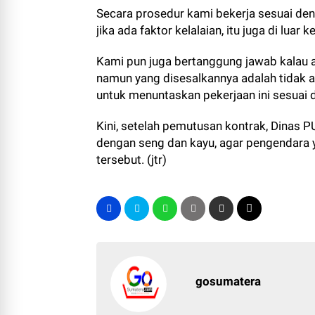
Secara prosedur kami bekerja sesuai den
jika ada faktor kelalaian, itu juga di luar k
Kami pun juga bertanggung jawab kalau a
namun yang disesalkannya adalah tidak 
untuk menuntaskan pekerjaan ini sesuai d
Kini, setelah pemutusan kontrak, Dinas PU
dengan seng dan kayu, agar pengendara y
tersebut. (jtr)
gosumatera