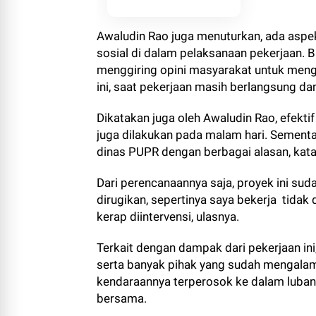
Awaludin Rao juga menuturkan, ada aspek
sosial di dalam pelaksanaan pekerjaan. 
menggiring opini masyarakat untuk meng
ini, saat pekerjaan masih berlangsung da
Dikatakan juga oleh Awaludin Rao, efektif
juga dilakukan pada malam hari. Sementar
dinas PUPR dengan berbagai alasan, kata
Dari perencanaannya saja, proyek ini su
dirugikan, sepertinya saya bekerja tidak
kerap diintervensi, ulasnya.
Terkait dengan dampak dari pekerjaan ini
serta banyak pihak yang sudah mengalam
kendaraannya terperosok ke dalam lubang
bersama.