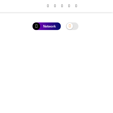
Network