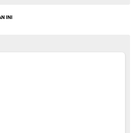
N INI