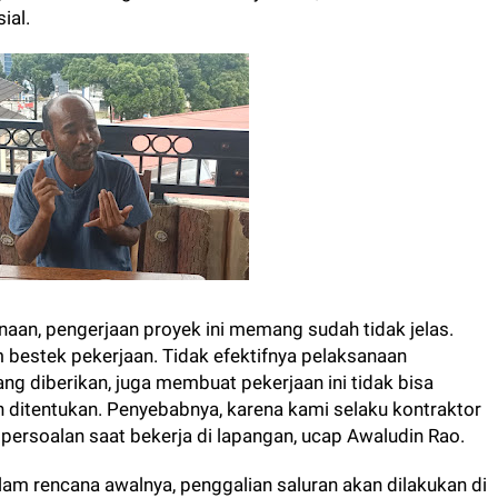
ial.
naan, pengerjaan proyek ini memang sudah tidak jelas.
m bestek pekerjaan. Tidak efektifnya pelaksanaan
ang diberikan, juga membuat pekerjaan ini tidak bisa
h ditentukan. Penyebabnya, karena kami selaku kontraktor
persoalan saat bekerja di lapangan, ucap Awaludin Rao.
alam rencana awalnya, penggalian saluran akan dilakukan di