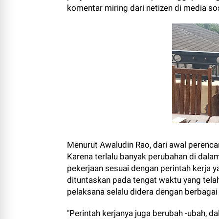
komentar miring dari netizen di media sos
Menurut Awaludin Rao, dari awal perenca
Karena terlalu banyak perubahan di dala
pekerjaan sesuai dengan perintah kerja y
dituntaskan pada tengat waktu yang tela
pelaksana selalu didera dengan berbagai 
"Perintah kerjanya juga berubah -ubah, d