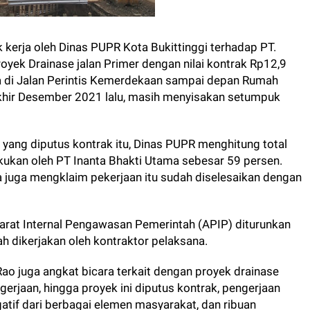
kerja oleh Dinas PUPR Kota Bukittinggi terhadap PT.
oyek Drainase jalan Primer dengan nilai kontrak Rp12,9
nya di Jalan Perintis Kemerdekaan sampai depan Rumah
khir Desember 2021 lalu, masih menyisakan setumpuk
k yang diputus kontrak itu, Dinas PUPR menghitung total
lakukan oleh PT Inanta Bhakti Utama sebesar 59 persen.
 juga mengklaim pekerjaan itu sudah diselesaikan dengan
parat Internal Pengawasan Pemerintah (APIP) diturunkan
h dikerjakan oleh kontraktor pelaksana.
ao juga angkat bicara terkait dengan proyek drainase
gerjaan, hingga proyek ini diputus kontrak, pengerjaan
atif dari berbagai elemen masyarakat, dan ribuan