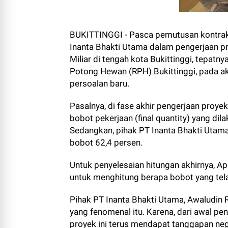
BUKITTINGGI - Pasca pemutusan kontrak 
Inanta Bhakti Utama dalam pengerjaan pr
Miliar di tengah kota Bukittinggi, tepat
Potong Hewan (RPH) Bukittinggi, pada a
persoalan baru.
Pasalnya, di fase akhir pengerjaan proye
bobot pekerjaan (final quantity) yang di
Sedangkan, pihak PT Inanta Bhakti Utama
bobot 62,4 persen.
Untuk penyelesaian hitungan akhirnya, A
untuk menghitung berapa bobot yang tela
Pihak PT Inanta Bhakti Utama, Awaludin R
yang fenomenal itu. Karena, dari awal pen
proyek ini terus mendapat tanggapan neg