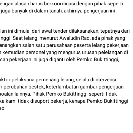
dengan alasan harus berkoordinasi dengan pihak seperti
uga banyak di dalam tanah, akhirnya pengerjaan ini
 ini dimulai dari awal tender dilaksanakan, tepatnya dari
inggi. Saat lelang, menurut Awaludin Rao, ada pihak yang
nangkan salah satu perusahaan peserta lelang pekerjaan
kan kemudian personel yang mengurus urusan pelelangan di
an pekerjaan ini juga diganti oleh Pemko Bukittinggi,
raktor pelaksana pemenang lelang, selalu diintervensi
ri perubahan bestek, keterlambatan gambar pengerjaan,
oalan lainnya. Pihak Pemko Bukittinggi seperti tidak
ka kami tidak disuport bekerja, kenapa Pemko Bukittinggi
ao.