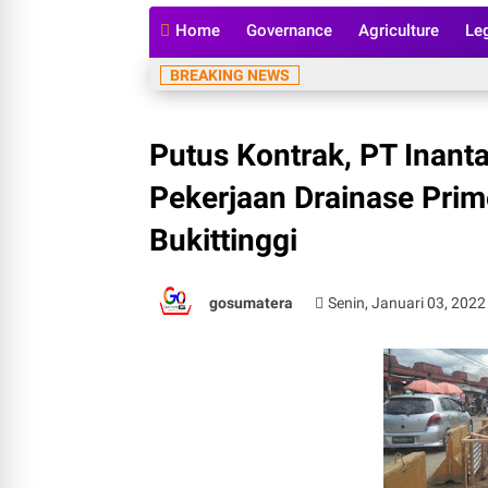
Home
Governance
Agriculture
Le
Ini
BREAKING NEWS
Putus Kontrak, PT Inant
Pekerjaan Drainase Prim
Bukittinggi
gosumatera
Senin, Januari 03, 2022