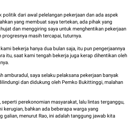
 politik dari awal pelelangan pekerjaan dan ada aspek
Bahkan yang membuat saya tertekan, ada pihak yang
hujat dan menggiring saya untuk menghentikan pekerjaan
n progresnya masih tercapai, tuturnya.
 kami bekerja hanya dua bulan saja, itu pun pengerjaannya
a itu, saat kami tengah bekerja juga kerap dihentikan oleh
nya.
dah amburadul, saya selaku pelaksana pekerjaan banyak
 dilindungi dan didukung oleh Pemko Bukittinggi, malahan
, seperti perekonomian masyarakat, lalu lintas terganggu,
i kerugian, bahkan ada beberapa warga yang
 galian, menurut Rao, ini adalah tanggung jawab kita