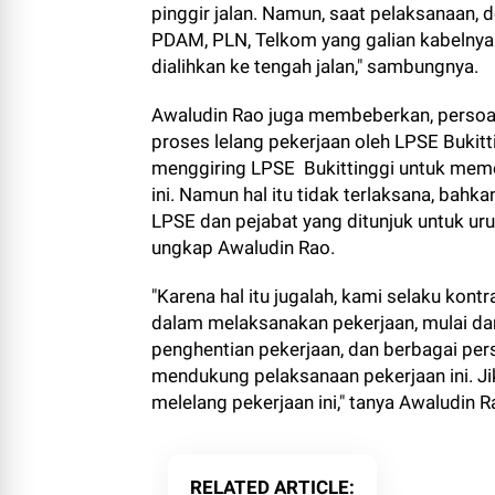
pinggir jalan. Namun, saat pelaksanaan, 
PDAM, PLN, Telkom yang galian kabelnya j
dialihkan ke tengah jalan," sambungnya.
Awaludin Rao juga membeberkan, persoalan
proses lelang pekerjaan oleh LPSE Bukitt
menggiring LPSE Bukittinggi untuk meme
ini. Namun hal itu tidak terlaksana, bah
LPSE dan pejabat yang ditunjuk untuk urus
ungkap Awaludin Rao.
"Karena hal itu jugalah, kami selaku kont
dalam melaksanakan pekerjaan, mulai da
penghentian pekerjaan, dan berbagai pers
mendukung pelaksanaan pekerjaan ini. Ji
melelang pekerjaan ini," tanya Awaludin R
RELATED ARTICLE