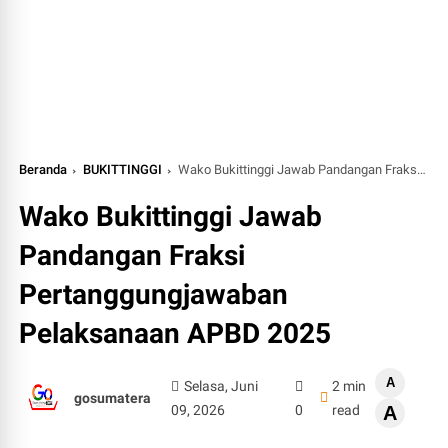
Beranda
BUKITTINGGI
Wako Bukittinggi Jawab Pandangan Fraksi Pertanggungjawaban Pelaksanaan APBD 2025
Wako Bukittinggi Jawab
Pandangan Fraksi
Pertanggungjawaban
Pelaksanaan APBD 2025
A
Selasa, Juni
2 min
gosumatera
09, 2026
0
read
A