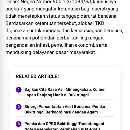
Dalam Negeri Nomor 900.1.3/1084/SJ, khususnya
angka 7 yang mengatur ketentuan bagi daerah yang
tidak menetapkan status tanggap darurat bencana.
Berdasarkan ketentuan tersebut, alokasi TKD
digunakan untuk mitigasi dan kesiapsiagaan bencana,
penanaman pohon dan perbaikan lingkungan,
pengendalian inflasi, pemulihan ekonomi, serta
mendukung pelayanan dasar masyarakat.
RELATED ARTICLE
Sajikan Cita Rasa Asli Minangkabau, Kuliner
Lapau Panjang Hadir di Bukittinggi
Sinergi Pemanfaatan Aset Bersama, Pemko
Bukittinggi Berkoordinasi dengan Agam
Pemko dan DPRD Bukittinggi Tandatangani
Nota Kesepakatan Perubahan KUA-PPAS