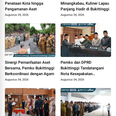
Penataan Kota hingga
Minangkabau, Kuliner Lapau
Pengamanan Aset
Panjang Hadir di Bukittinggi
Augustus 05, 2026
Augustus 04, 2026
Sinergi Pemanfaatan Aset
Pemko dan DPRD
Bersama, Pemko Bukittinggi
Bukittinggi Tandatangani
Berkoordinasi dengan Agam
Nota Kesepakatan
Perubahan KUA-PPAS APBD
Augustus 04, 2026
Augustus 04, 2026
2026