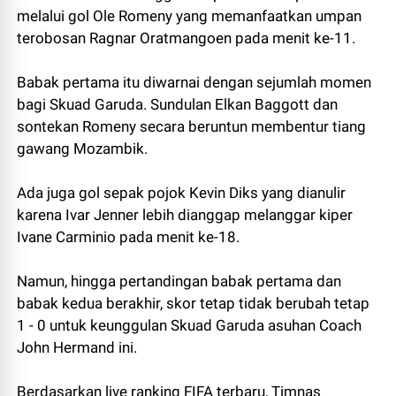
melalui gol Ole Romeny yang memanfaatkan umpan
terobosan Ragnar Oratmangoen pada menit ke-11.
Babak pertama itu diwarnai dengan sejumlah momen
bagi Skuad Garuda. Sundulan Elkan Baggott dan
sontekan Romeny secara beruntun membentur tiang
gawang Mozambik.
Ada juga gol sepak pojok Kevin Diks yang dianulir
karena Ivar Jenner lebih dianggap melanggar kiper
Ivane Carminio pada menit ke-18.
Namun, hingga pertandingan babak pertama dan
babak kedua berakhir, skor tetap tidak berubah tetap
1 - 0 untuk keunggulan Skuad Garuda asuhan Coach
John Hermand ini.
Berdasarkan live ranking FIFA terbaru, Timnas