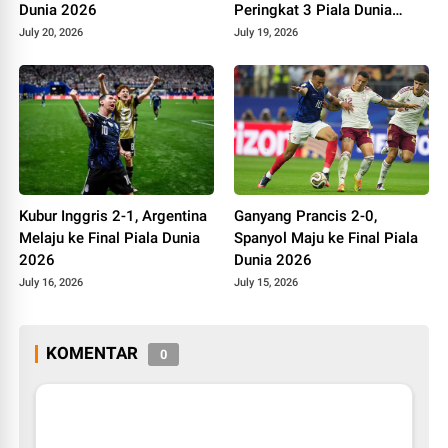
Dunia 2026
Peringkat 3 Piala Dunia
2026
July 20, 2026
July 19, 2026
Kubur Inggris 2-1, Argentina
Ganyang Prancis 2-0,
Melaju ke Final Piala Dunia
Spanyol Maju ke Final Piala
2026
Dunia 2026
July 16, 2026
July 15, 2026
KOMENTAR
0