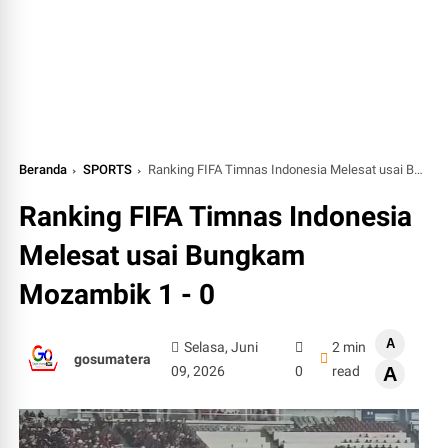
Beranda
SPORTS
Ranking FIFA Timnas Indonesia Melesat usai Bungkam Mozambik 1 - 0
Ranking FIFA Timnas Indonesia
Melesat usai Bungkam
Mozambik 1 - 0
A
Selasa, Juni
2 min
gosumatera
09, 2026
0
read
A