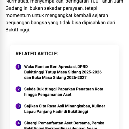
Nurmatias, menyampaikan, peringatan 100 Tahun Jam
Gadang ini bukan sekadar perayaan, tetapi
momentum untuk mengangkat kembali sejarah
perjuangan bangsa yang tidak bisa dipisahkan dari
Bukittinggi.
RELATED ARTICLE
Wako Ramlan Beri Apresiasi, DPRD
Bukittinggi Tutup Masa Sidang 2025-2026
dan Buka Masa Sidang 2026-2027
Sekda Bukittinggi Paparkan Penataan Kota
hingga Pengamanan Aset
Sajikan Cita Rasa Asli Minangkabau, Kuliner
Lapau Panjang Hadir di Bukittinggi
Sinergi Pemanfaatan Aset Bersama, Pemko
Bukittinggi Berkoordinasi dengan Agam