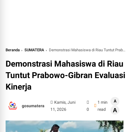
Beranda
SUMATERA
Demonstrasi Mahasiswa di Riau Tuntut Prabowo-Gibran Evaluasi Kinerja
Demonstrasi Mahasiswa di Riau
Tuntut Prabowo-Gibran Evaluasi
Kinerja
A
Kamis, Juni
1 min
gosumatera
11, 2026
0
read
A