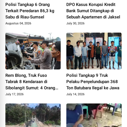
Polisi Tangkap 6 Orang
DPO Kasus Korupsi Kredit
Terkait Peredaran 86,3 kg
Bank Sumut Ditangkap di
Sabu di Riau-Sumsel
Sebuah Apartemen di Jaksel
Augustus 04, 2026
July 30, 2026
Rem Blong, Truk Fuso
Polisi Tangkap 9 Truk
Tabrak 8 Kendaraan di
Pelaku Penyelundupan 368
Sibolangit Sumut: 4 Orang
Ton Batubara Ilegal ke Jawa
Tewas, 8 Terluka
July 17, 2026
July 14, 2026