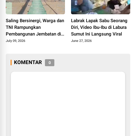
Saling Bersinergi, Warga dan
Labrak Lapak Sabu Seorang
TNI Rampungkan
Diri, Video Ibu-Ibu di Labura
Pembangunan Jembatan di
Sumut Ini Langsung Viral
Palembayan Agam
July 09, 2026
June 27, 2026
KOMENTAR
0