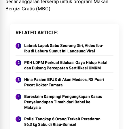
besar anggaran terserap untuk program Makan
Bergizi Gratis (MBG).
RELATED ARTICLE
Labrak Lapak Sabu Seorang Diri, Video Ibu-
Ibu di Labura Sumut Ini Langsung Viral
PKH LDPM Perkuat Edukasi Gaya Hidup Halal
dan Dukung Percepatan Sertifikasi UMKM
Hina Pasien BPJS di Akun Medsos, RS Pusri
Pecat Dokter Tamara
Bareskrim Dampingi Pengungkapan Kasus
Penyelundupan Timah dari Babel ke
Malaysia
Polisi Tangkap 6 Orang Terkait Peredaran
86,3 kg Sabu di Riau-Sumsel