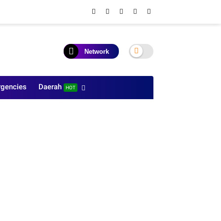
Network
gencies
Daerah
HOT