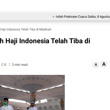
Inilah Prakiraan Cuaca Sabtu, 8 Agustus 2026
aji Indonesia Telah Tiba di Madinah
Haji Indonesia Telah Tiba di
A
0
3 min read
A