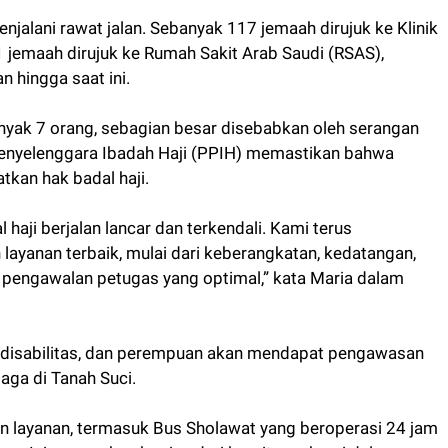
njalani rawat jalan. Sebanyak 117 jemaah dirujuk ke Klinik
1 jemaah dirujuk ke Rumah Sakit Arab Saudi (RSAS),
 hingga saat ini.
nyak 7 orang, sebagian besar disebabkan oleh serangan
Penyelenggara Ibadah Haji (PPIH) memastikan bahwa
kan hak badal haji.
 haji berjalan lancar dan terkendali. Kami terus
ayanan terbaik, mulai dari keberangkatan, kedatangan,
n pengawalan petugas yang optimal,” kata Maria dalam
a, disabilitas, dan perempuan akan mendapat pengawasan
iaga di Tanah Suci.
 layanan, termasuk Bus Sholawat yang beroperasi 24 jam