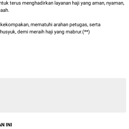
uk terus menghadirkan layanan haji yang aman, nyaman,
maah.
 kekompakan, mematuhi arahan petugas, serta
usyuk, demi meraih haji yang mabrur.(**)
N INI