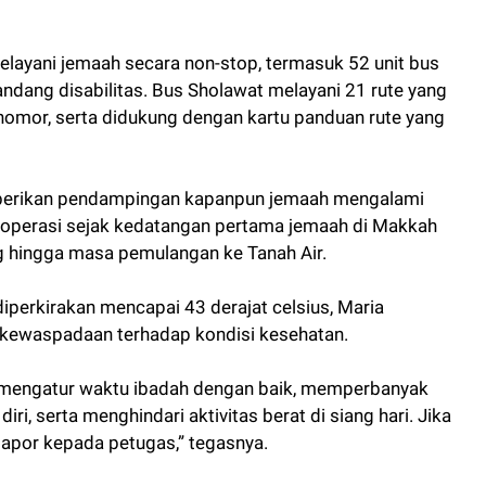
layani jemaah secara non-stop, termasuk 52 unit bus
andang disabilitas. Bus Sholawat melayani 21 rute yang
omor, serta didukung dengan kartu panduan rute yang
mberikan pendampingan kapanpun jemaah mengalami
beroperasi sejak kedatangan pertama jemaah di Makkah
g hingga masa pemulangan ke Tanah Air.
iperkirakan mencapai 43 derajat celsius, Maria
kewaspadaan terhadap kondisi kesehatan.
mengatur waktu ibadah dengan baik, memperbanyak
ri, serta menghindari aktivitas berat di siang hari. Jika
apor kepada petugas,” tegasnya.