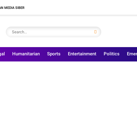
N MEDIA SIBER
gal
Humanitarian
Sports
Entertainment
Politics
Emer