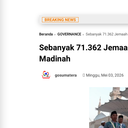
BREAKING NEWS
Beranda
GOVERNANCE
Sebanyak 71.362 Jemaah H
Sebanyak 71.362 Jemaah 
Madinah
gosumatera
Minggu, Mei 03, 2026