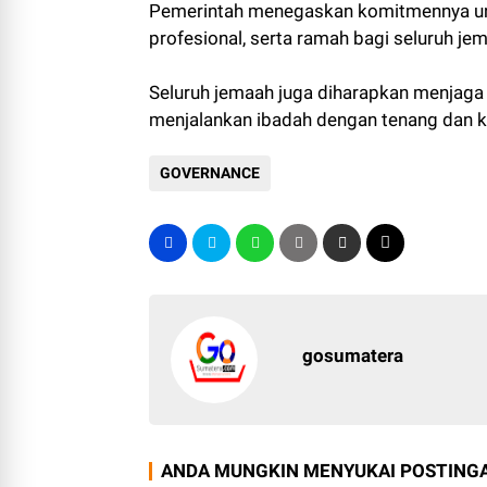
Pemerintah menegaskan komitmennya unt
profesional, serta ramah bagi seluruh je
Seluruh jemaah juga diharapkan menjaga
menjalankan ibadah dengan tenang dan kh
GOVERNANCE
gosumatera
ANDA MUNGKIN MENYUKAI POSTINGA