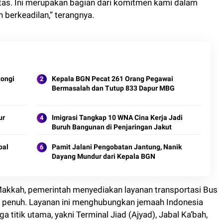
tas. Ini merupakan bagian dari komitmen kami dalam
 berkeadilan,” terangnya.
tongi
Kepala BGN Pecat 261 Orang Pegawai
Bermasalah dan Tutup 833 Dapur MBG
ur
Imigrasi Tangkap 10 WNA Cina Kerja Jadi
Buruh Bangunan di Penjaringan Jakut
oal
Pamit Jalani Pengobatan Jantung, Nanik
Dayang Mundur dari Kepala BGN
akkah, pemerintah menyediakan layanan transportasi Bus
 penuh. Layanan ini menghubungkan jemaah Indonesia
a titik utama, yakni Terminal Jiad (Ajyad), Jabal Ka’bah,