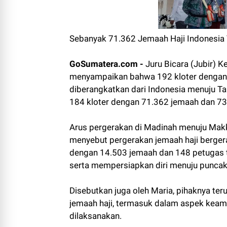
Sebanyak 71.362 Jemaah Haji Indonesia T
GoSumatera.com -
Juru Bicara (Jubir) 
menyampaikan bahwa 192 kloter dengan 
diberangkatkan dari Indonesia menuju Tan
184 kloter dengan 71.362 jemaah dan 733
Arus pergerakan di Madinah menuju Makk
menyebut pergerakan jemaah haji bergerak
dengan 14.503 jemaah dan 148 petugas t
serta mempersiapkan diri menuju puncak h
Disebutkan juga oleh Maria, pihaknya te
jemaah haji, termasuk dalam aspek keam
dilaksanakan.