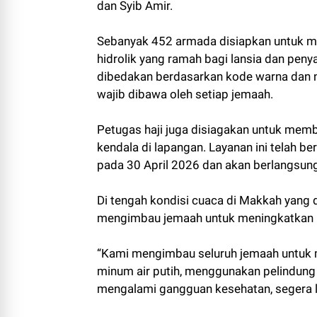
dan Syib Amir.
Sebanyak 452 armada disiapkan untuk me
hidrolik yang ramah bagi lansia dan peny
dibedakan berdasarkan kode warna dan n
wajib dibawa oleh setiap jemaah.
Petugas haji juga disiagakan untuk me
kendala di lapangan. Layanan ini telah 
pada 30 April 2026 dan akan berlangsun
Di tengah kondisi cuaca di Makkah yang d
mengimbau jemaah untuk meningkatkan 
“Kami mengimbau seluruh jemaah untuk 
minum air putih, menggunakan pelindung di
mengalami gangguan kesehatan, segera l