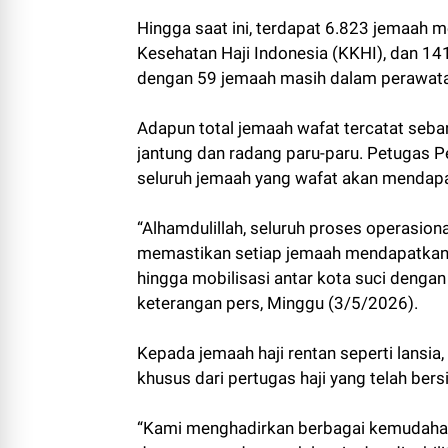
Hingga saat ini, terdapat 6.823 jemaah me
Kesehatan Haji Indonesia (KKHI), dan 14
dengan 59 jemaah masih dalam perawatan
Adapun total jemaah wafat tercatat seba
jantung dan radang paru-paru. Petugas 
seluruh jemaah yang wafat akan mendapat
“Alhamdulillah, seluruh proses operasional
memastikan setiap jemaah mendapatkan l
hingga mobilisasi antar kota suci denga
keterangan pers, Minggu (3/5/2026).
Kepada jemaah haji rentan seperti lansi
khusus dari pertugas haji yang telah bers
“Kami menghadirkan berbagai kemudahan