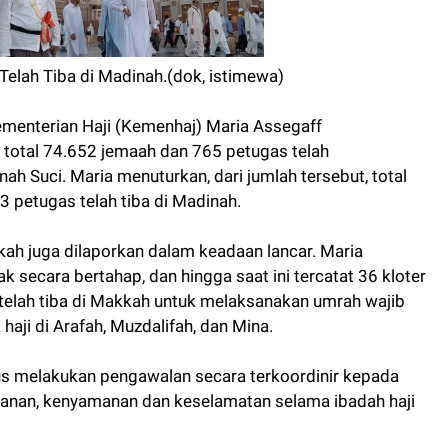
elah Tiba di Madinah.(dok, istimewa)
Kementerian Haji (Kemenhaj) Maria Assegaff
total 74.652 jemaah dan 765 petugas telah
ah Suci. Maria menuturkan, dari jumlah tersebut, total
 petugas telah tiba di Madinah.
ah juga dilaporkan dalam keadaan lancar. Maria
 secara bertahap, dan hingga saat ini tercatat 36 kloter
elah tiba di Makkah untuk melaksanakan umrah wajib
aji di Arafah, Muzdalifah, dan Mina.
rus melakukan pengawalan secara terkoordinir kepada
anan, kenyamanan dan keselamatan selama ibadah haji