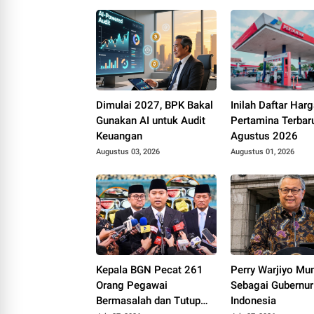
Dimulai 2027, BPK Bakal
Inilah Daftar Ha
Gunakan AI untuk Audit
Pertamina Terbar
Keuangan
Agustus 2026
Augustus 03, 2026
Augustus 01, 2026
Kepala BGN Pecat 261
Perry Warjiyo Mu
Orang Pegawai
Sebagai Gubernur
Bermasalah dan Tutup
Indonesia