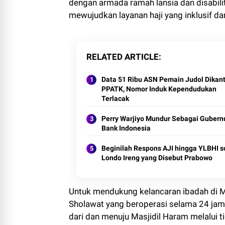
dengan armada ramah lansia dan disabili
mewujudkan layanan haji yang inklusif dan
RELATED ARTICLE
Data 51 Ribu ASN Pemain Judol Dikan
PPATK, Nomor Induk Kependudukan
Terlacak
Perry Warjiyo Mundur Sebagai Gubern
Bank Indonesia
Beginilah Respons AJI hingga YLBHI s
Londo Ireng yang Disebut Prabowo
Untuk mendukung kelancaran ibadah di M
Sholawat yang beroperasi selama 24 jam
dari dan menuju Masjidil Haram melalui tig