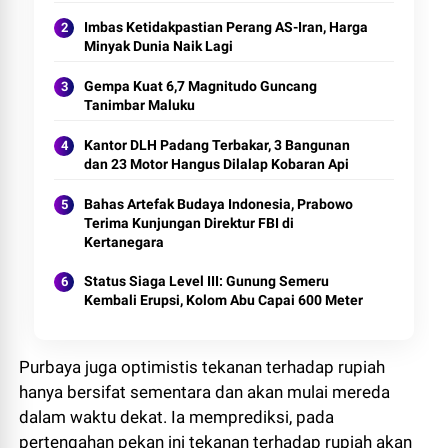
Imbas Ketidakpastian Perang AS-Iran, Harga
Minyak Dunia Naik Lagi
Gempa Kuat 6,7 Magnitudo Guncang
Tanimbar Maluku
Kantor DLH Padang Terbakar, 3 Bangunan
dan 23 Motor Hangus Dilalap Kobaran Api
Bahas Artefak Budaya Indonesia, Prabowo
Terima Kunjungan Direktur FBI di
Kertanegara
Status Siaga Level III: Gunung Semeru
Kembali Erupsi, Kolom Abu Capai 600 Meter
Purbaya juga optimistis tekanan terhadap rupiah
hanya bersifat sementara dan akan mulai mereda
dalam waktu dekat. Ia memprediksi, pada
pertengahan pekan ini tekanan terhadap rupiah akan