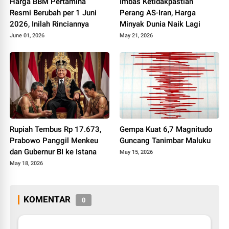
Harga BBM Pertamina
Imbas Ketidakpastian
Resmi Berubah per 1 Juni
Perang AS-Iran, Harga
2026, Inilah Rinciannya
Minyak Dunia Naik Lagi
June 01, 2026
May 21, 2026
Rupiah Tembus Rp 17.673,
Gempa Kuat 6,7 Magnitudo
Prabowo Panggil Menkeu
Guncang Tanimbar Maluku
dan Gubernur BI ke Istana
May 15, 2026
May 18, 2026
KOMENTAR
0