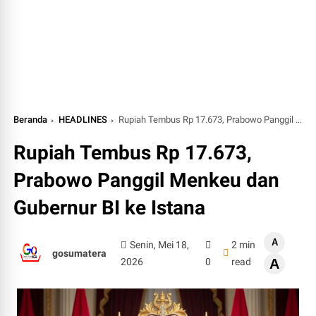
Beranda
HEADLINES
Rupiah Tembus Rp 17.673, Prabowo Panggil Menkeu dan Gubernur BI ke Istana
Rupiah Tembus Rp 17.673,
Prabowo Panggil Menkeu dan
Gubernur BI ke Istana
A
Senin, Mei 18,
2 min
gosumatera
2026
0
read
A