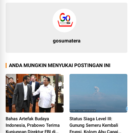
gosumatera
ANDA MUNGKIN MENYUKAI POSTINGAN INI
Bahas Artefak Budaya
Status Siaga Level III:
Indonesia, Prabowo Terima
Gunung Semeru Kembali
Kunjungan Direktur FBI di
Erupsi, Kolom Abu Capai