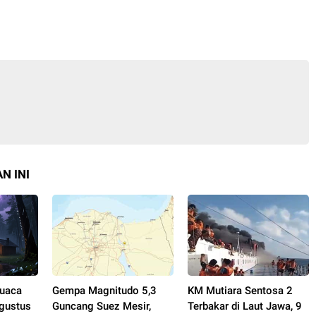
N INI
Cuaca
Gempa Magnitudo 5,3
KM Mutiara Sentosa 2
gustus
Guncang Suez Mesir,
Terbakar di Laut Jawa, 9