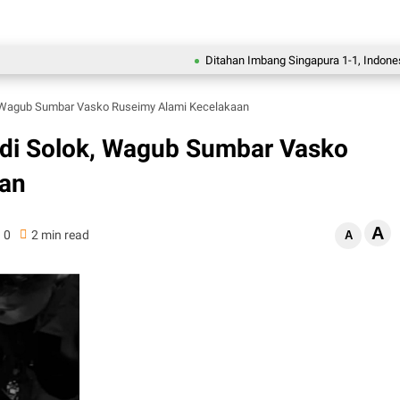
Ditahan Imbang Singapura 1-1, Indonesia Tersi
k, Wagub Sumbar Vasko Ruseimy Alami Kecelakaan
 di Solok, Wagub Sumbar Vasko
aan
A
0
2 min read
A