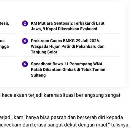
esir,
KM Mutiara Sentosa 2 Terbakar di Laut
Jawa, 9 Kapal Dikerahkan Evakuasi
tus
Prakiraan Cuaca BMKG 29 Juli 2026:
ingga
Waspada Hujan Petir di Pekanbaru dan
Tanjung Selor
Speedboat Bawa 11 Penumpang WNA
Patah Dihantam Ombak di Teluk Tomini
Sulteng
ecelakaan terjadi karena situasi berlangsung sangat
rjadi, kami hanya bisa pasrah dan berserah diri kepada
encekam dan terasa sangat dekat dengan maut,” tulisnya.