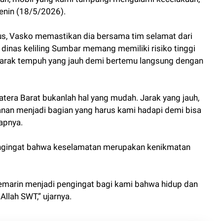
enin (18/5/2026).
s, Vasko memastikan dia bersama tim selamat dari
 dinas keliling Sumbar memang memiliki risiko tinggi
jarak tempuh yang jauh demi bertemu langsung dengan
atera Barat bukanlah hal yang mudah. Jarak yang jauh,
lanan menjadi bagian yang harus kami hadapi demi bisa
apnya.
engingat bahwa keselamatan merupakan kenikmatan
emarin menjadi pengingat bagi kami bahwa hidup dan
Allah SWT,” ujarnya.