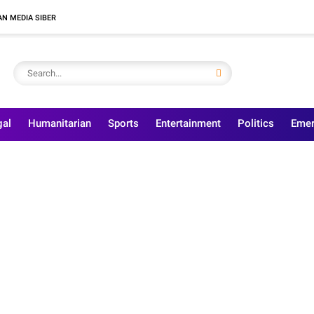
N MEDIA SIBER
gal
Humanitarian
Sports
Entertainment
Politics
Emer