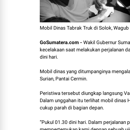
Mobil Dinas Tabrak Truk di Solok, Wagu
GoSumatera.com -
Wakil Gubernur Sum
kecelakaan saat melakukan perjalanan da
dini hari.
Mobil dinas yang ditumpanginya mengala
Surian, Pantai Cermin.
Peristiwa tersebut diungkap langsung V
Dalam unggahan itu terlihat mobil dinas
cukup parah di bagian depan.
“Pukul 01.30 dini hari. Dalam perjalanan 
mempertemukan kami dengan sebuah ujia