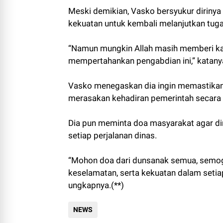
Meski demikian, Vasko bersyukur diriny
kekuatan untuk kembali melanjutkan tug
“Namun mungkin Allah masih memberi ka
mempertahankan pengabdian ini,” katany
Vasko menegaskan dia ingin memastikan
merasakan kehadiran pemerintah secara 
Dia pun meminta doa masyarakat agar di
setiap perjalanan dinas.
“Mohon doa dari dunsanak semua, semoga
keselamatan, serta kekuatan dalam setia
ungkapnya.(**)
NEWS