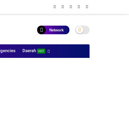
Network
gencies
Daerah
HOT