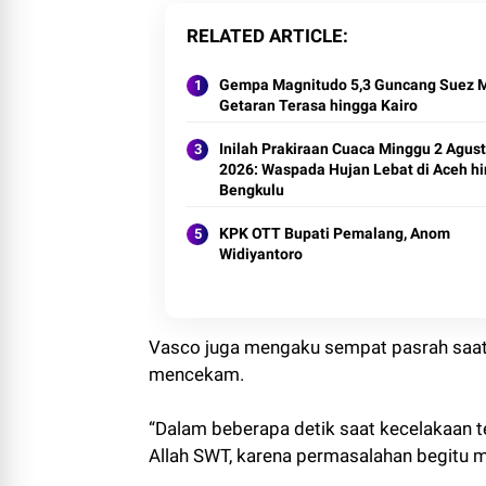
RELATED ARTICLE
Gempa Magnitudo 5,3 Guncang Suez M
Getaran Terasa hingga Kairo
Inilah Prakiraan Cuaca Minggu 2 Agus
2026: Waspada Hujan Lebat di Aceh h
Bengkulu
KPK OTT Bupati Pemalang, Anom
Widiyantoro
Vasco juga mengaku sempat pasrah saat k
mencekam.
“Dalam beberapa detik saat kecelakaan te
Allah SWT, karena permasalahan begitu m