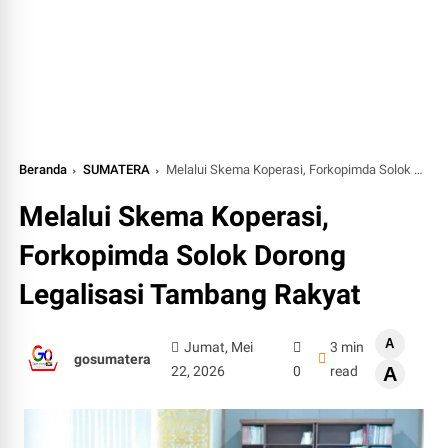
Beranda
SUMATERA
Melalui Skema Koperasi, Forkopimda Solok Dorong Legalisasi Tambang Rakyat
Melalui Skema Koperasi,
Forkopimda Solok Dorong
Legalisasi Tambang Rakyat
A
Jumat, Mei
3 min
gosumatera
22, 2026
0
read
A