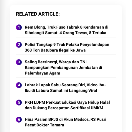
RELATED ARTICLE
Rem Blong, Truk Fuso Tabrak 8 Kendaraan di
Sibolangit Sumut: 4 Orang Tewas, 8 Terluka
Polisi Tangkap 9 Truk Pelaku Penyelundupan
368 Ton Batubara Ilegal ke Jawa
Saling Bersinergi, Warga dan TNI
Rampungkan Pembangunan Jembatan di
Palembayan Agam
Labrak Lapak Sabu Seorang Diri, Video Ibu-
Ibu di Labura Sumut Ini Langsung Viral
PKH LDPM Perkuat Edukasi Gaya Hidup Halal
dan Dukung Percepatan Sertifikasi UMKM
Hina Pasien BPJS di Akun Medsos, RS Pusri
Pecat Dokter Tamara