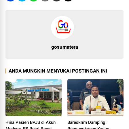
gosumatera
ANDA MUNGKIN MENYUKAI POSTINGAN INI
Hina Pasien BPJS di Akun
Bareskrim Dampingi
Medsos, RS Pusri Pecat
Pengungkapan Kasus