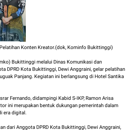
Pelatihan Konten Kreator.(dok, Kominfo Bukittinggi)
ko) Bukittinggi melalui Dinas Komunikasi dan
a DPRD Kota Bukittinggi, Dewi Anggraini, gelar pelatihan
guak Panjang. Kegiatan ini berlangsung di Hotel Santika
Asrar Fernando, didampingi Kabid S-IKP, Ramon Arisa
eator ini merupakan bentuk dukungan pemerintah dalam
 era digital.
n dari Anggota DPRD Kota Bukittinggi, Dewi Anggraini,