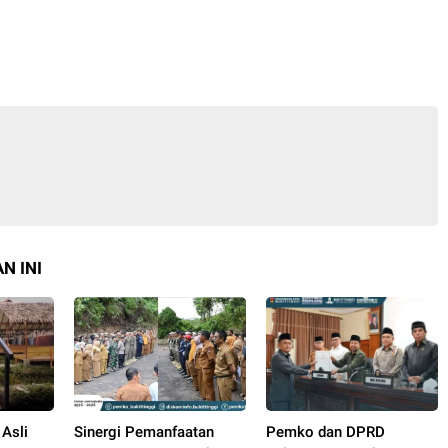
N INI
 Asli
Sinergi Pemanfaatan
Pemko dan DPRD