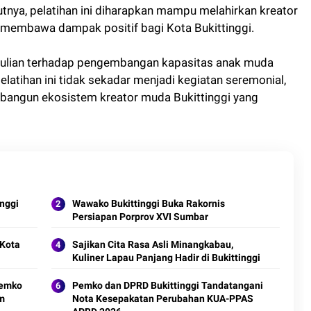
tnya, pelatihan ini diharapkan mampu melahirkan kreator
 membawa dampak positif bagi Kota Bukittinggi.
edulian terhadap pengembangan kapasitas anak muda
pelatihan ini tidak sekadar menjadi kegiatan seremonial,
angun ekosistem kreator muda Bukittinggi yang
nggi
Wawako Bukittinggi Buka Rakornis
Persiapan Porprov XVI Sumbar
 Kota
Sajikan Cita Rasa Asli Minangkabau,
Kuliner Lapau Panjang Hadir di Bukittinggi
Pemko
Pemko dan DPRD Bukittinggi Tandatangani
am
Nota Kesepakatan Perubahan KUA-PPAS