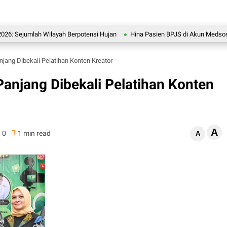
jumlah Wilayah Berpotensi Hujan
Hina Pasien BPJS di Akun Medsos, RS Pu
ang Dibekali Pelatihan Konten Kreator
anjang Dibekali Pelatihan Konten
A
0
1 min read
A