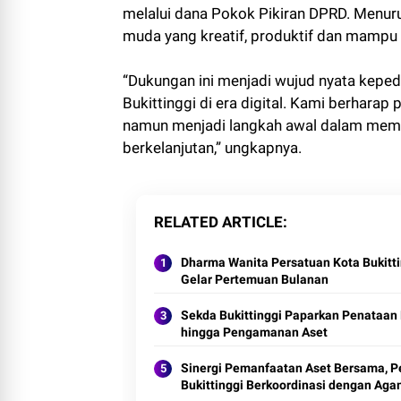
melalui dana Pokok Pikiran DPRD. Menuru
muda yang kreatif, produktif dan mampu
“Dukungan ini menjadi wujud nyata kep
Bukittinggi di era digital. Kami berharap 
namun menjadi langkah awal dalam memb
berkelanjutan,” ungkapnya.
RELATED ARTICLE
Dharma Wanita Persatuan Kota Bukitti
Gelar Pertemuan Bulanan
Sekda Bukittinggi Paparkan Penataan
hingga Pengamanan Aset
Sinergi Pemanfaatan Aset Bersama, 
Bukittinggi Berkoordinasi dengan Ag