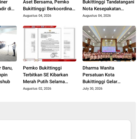
iner
Aset Bersama, Pemko
Bukittinggi Tandatangani
dir di
Bukittinggi Berkoordinasi
Nota Kesepakatan
dengan Agam
Perubahan KUA-PPAS
Augustus 04, 2026
Augustus 04, 2026
APBD 2026
r Baru,
Pemko Bukittinggi
Dharma Wanita
mpin
Terbitkan SE Kibarkan
Persatuan Kota
ishub
Merah Putih Selama
Bukittinggi Gelar
Agustus
Pertemuan Bulanan
Augustus 02, 2026
July 30, 2026