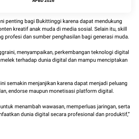
APBD 2026
ni penting bagi Bukittinggi karena dapat mendukung
n kreatif anak muda di media sosial. Selain itu, skill
ng profesi dan sumber penghasilan bagi generasi muda.
ggraini, menyampaikan, perkembangan teknologi digital
 melek terhadap dunia digital dan mampu menciptakan
 ini semakin menjanjikan karena dapat menjadi peluang
lan, endorse maupun monetisasi platform digital.
a untuk menambah wawasan, memperluas jaringan, serta
kan dunia digital secara profesional dan produktif,”