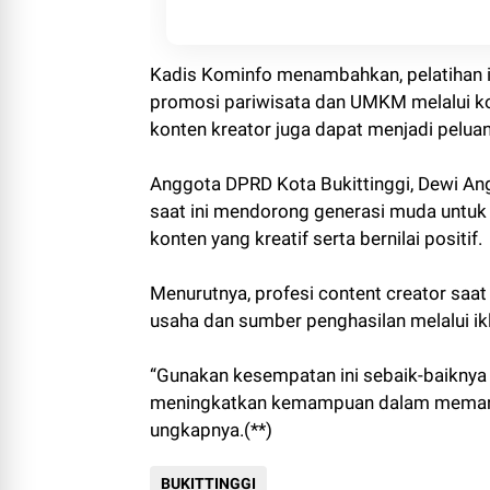
Kadis Kominfo menambahkan, pelatihan i
promosi pariwisata dan UMKM melalui konte
konten kreator juga dapat menjadi pelua
Anggota DPRD Kota Bukittinggi, Dewi An
saat ini mendorong generasi muda untuk
konten yang kreatif serta bernilai positif.
Menurutnya, profesi content creator saat
usaha dan sumber penghasilan melalui ik
“Gunakan kesempatan ini sebaik-baikny
meningkatkan kemampuan dalam memanfaat
ungkapnya.(**)
BUKITTINGGI