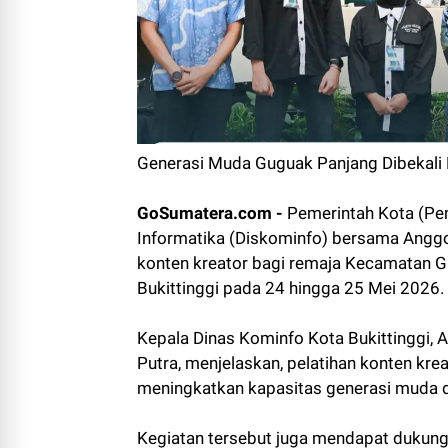
Generasi Muda Guguak Panjang Dibekali
GoSumatera.com -
Pemerintah Kota (Pem
Informatika (Diskominfo) bersama Anggot
konten kreator bagi remaja Kecamatan Gu
Bukittinggi pada 24 hingga 25 Mei 2026.
Kepala Dinas Kominfo Kota Bukittinggi, 
Putra, menjelaskan, pelatihan konten kr
meningkatkan kapasitas generasi muda di
Kegiatan tersebut juga mendapat dukunga