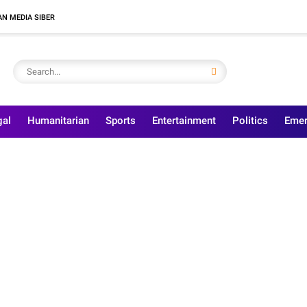
N MEDIA SIBER
gal
Humanitarian
Sports
Entertainment
Politics
Emer