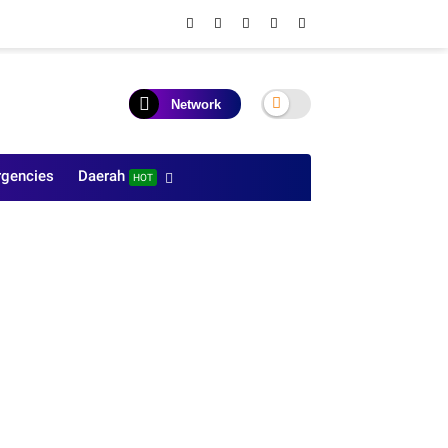
Network
gencies
Daerah
HOT