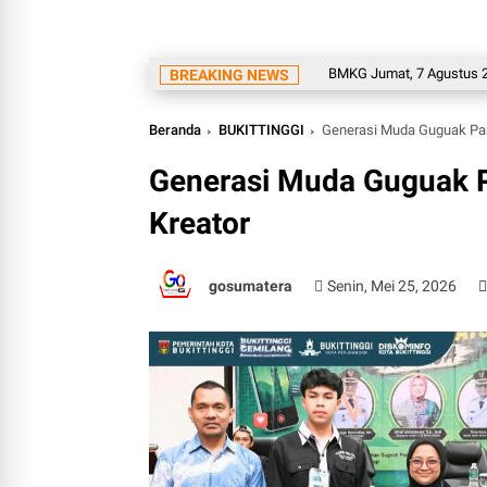
Inilah Prakiraan Cuaca BMKG Jumat, 7 Agustus 2026: Se
BREAKING NEWS
Beranda
BUKITTINGGI
Generasi Muda Guguak Panj
Generasi Muda Guguak P
Kreator
gosumatera
Senin, Mei 25, 2026