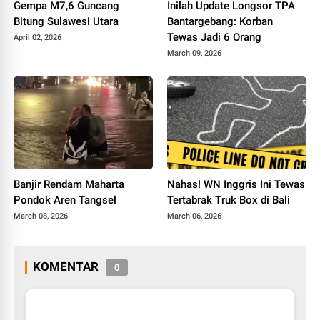
Gempa M7,6 Guncang
Inilah Update Longsor TPA
Bitung Sulawesi Utara
Bantargebang: Korban
Tewas Jadi 6 Orang
April 02, 2026
March 09, 2026
Banjir Rendam Maharta
Nahas! WN Inggris Ini Tewas
Pondok Aren Tangsel
Tertabrak Truk Box di Bali
March 08, 2026
March 06, 2026
KOMENTAR
0