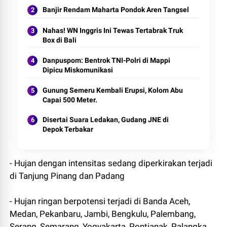
Banjir Rendam Maharta Pondok Aren Tangsel
Nahas! WN Inggris Ini Tewas Tertabrak Truk
Box di Bali
Danpuspom: Bentrok TNI-Polri di Mappi
Dipicu Miskomunikasi
Gunung Semeru Kembali Erupsi, Kolom Abu
Capai 500 Meter.
Disertai Suara Ledakan, Gudang JNE di
Depok Terbakar
- Hujan dengan intensitas sedang diperkirakan terjadi
di Tanjung Pinang dan Padang
- Hujan ringan berpotensi terjadi di Banda Aceh,
Medan, Pekanbaru, Jambi, Bengkulu, Palembang,
Serang, Semarang, Yogyakarta, Pontianak, Palangka