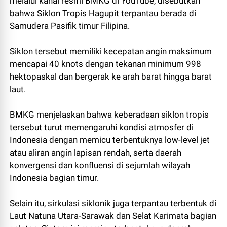
melalui kanal resmi BMKG di YouTube, disebutkan
bahwa Siklon Tropis Hagupit terpantau berada di
Samudera Pasifik timur Filipina.
Siklon tersebut memiliki kecepatan angin maksimum
mencapai 40 knots dengan tekanan minimum 998
hektopaskal dan bergerak ke arah barat hingga barat
laut.
BMKG menjelaskan bahwa keberadaan siklon tropis
tersebut turut memengaruhi kondisi atmosfer di
Indonesia dengan memicu terbentuknya low-level jet
atau aliran angin lapisan rendah, serta daerah
konvergensi dan konfluensi di sejumlah wilayah
Indonesia bagian timur.
Selain itu, sirkulasi siklonik juga terpantau terbentuk di
Laut Natuna Utara-Sarawak dan Selat Karimata bagian