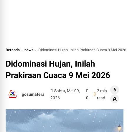
Beranda
news
Didominasi Hujan, Inilah Prakiraan Cuaca 9 Mei 2026
Didominasi Hujan, Inilah
Prakiraan Cuaca 9 Mei 2026
A
Sabtu, Mei 09,
2 min
gosumatera
2026
0
read
A