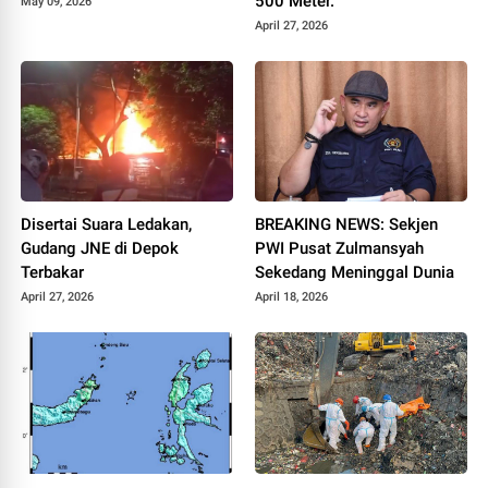
500 Meter.
May 09, 2026
April 27, 2026
Disertai Suara Ledakan,
BREAKING NEWS: Sekjen
Gudang JNE di Depok
PWI Pusat Zulmansyah
Terbakar
Sekedang Meninggal Dunia
April 27, 2026
April 18, 2026