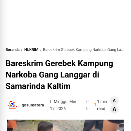
Beranda
HUKRIM
Bareskrim Gerebek Kampung Narkoba Gang Langgar di Samarinda Kaltim
Bareskrim Gerebek Kampung
Narkoba Gang Langgar di
Samarinda Kaltim
A
Minggu, Mei
1 min
gosumatera
17, 2026
0
read
A