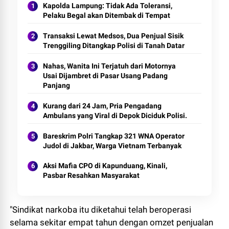
Kapolda Lampung: Tidak Ada Toleransi,
Pelaku Begal akan Ditembak di Tempat
Transaksi Lewat Medsos, Dua Penjual Sisik
Trenggiling Ditangkap Polisi di Tanah Datar
Nahas, Wanita Ini Terjatuh dari Motornya
Usai Dijambret di Pasar Usang Padang
Panjang
Kurang dari 24 Jam, Pria Pengadang
Ambulans yang Viral di Depok Diciduk Polisi.
Bareskrim Polri Tangkap 321 WNA Operator
Judol di Jakbar, Warga Vietnam Terbanyak
Aksi Mafia CPO di Kapunduang, Kinali,
Pasbar Resahkan Masyarakat
"Sindikat narkoba itu diketahui telah beroperasi
selama sekitar empat tahun dengan omzet penjualan