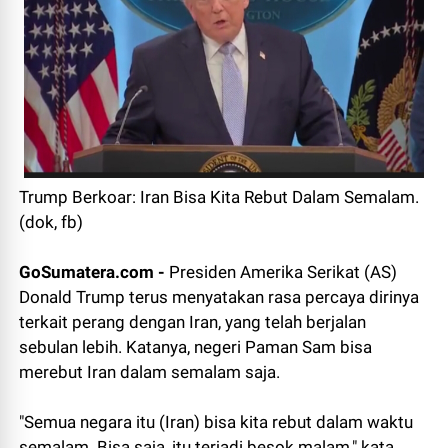
Trump Berkoar: Iran Bisa Kita Rebut Dalam Semalam.
(dok, fb)
GoSumatera.com -
Presiden Amerika Serikat (AS)
Donald Trump terus menyatakan rasa percaya dirinya
terkait perang dengan Iran, yang telah berjalan
sebulan lebih. Katanya, negeri Paman Sam bisa
merebut Iran dalam semalam saja.
"Semua negara itu (Iran) bisa kita rebut dalam waktu
semalam. Bisa saja, itu terjadi besok malam," kata