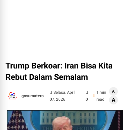
Trump Berkoar: Iran Bisa Kita
Rebut Dalam Semalam
A
Selasa, April
1 min
gosumatera
07, 2026
0
read
A