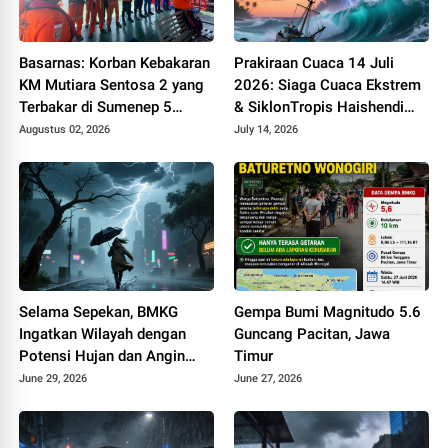
Basarnas: Korban Kebakaran
Prakiraan Cuaca 14 Juli
KM Mutiara Sentosa 2 yang
2026: Siaga Cuaca Ekstrem
Terbakar di Sumenep 5
& SiklonTropis Haishendi
Orang
Utara Papua
Augustus 02, 2026
July 14, 2026
Selama Sepekan, BMKG
Gempa Bumi Magnitudo 5.6
Ingatkan Wilayah dengan
Guncang Pacitan, Jawa
Potensi Hujan dan Angin
Timur
Kencang
June 29, 2026
June 27, 2026