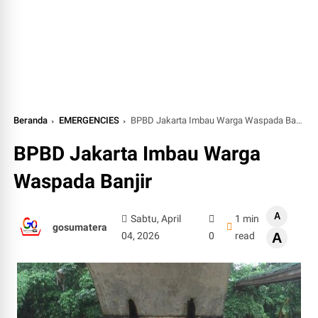
Beranda
EMERGENCIES
BPBD Jakarta Imbau Warga Waspada Banjir
BPBD Jakarta Imbau Warga
Waspada Banjir
A
Sabtu, April
1 min
gosumatera
04, 2026
0
read
A