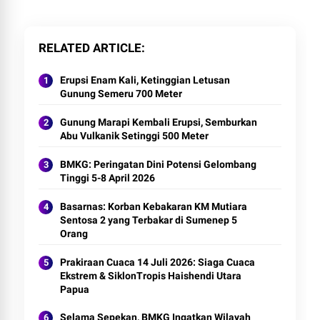
RELATED ARTICLE
Erupsi Enam Kali, Ketinggian Letusan
Gunung Semeru 700 Meter
Gunung Marapi Kembali Erupsi, Semburkan
Abu Vulkanik Setinggi 500 Meter
BMKG: Peringatan Dini Potensi Gelombang
Tinggi 5-8 April 2026
Basarnas: Korban Kebakaran KM Mutiara
Sentosa 2 yang Terbakar di Sumenep 5
Orang
Prakiraan Cuaca 14 Juli 2026: Siaga Cuaca
Ekstrem & SiklonTropis Haishendi Utara
Papua
Selama Sepekan, BMKG Ingatkan Wilayah