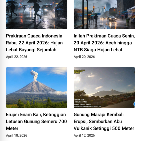
Prakiraan Cuaca Indonesia
Inilah Prakiraan Cuaca Senin,
Rabu, 22 April 2026: Hujan
20 April 2026: Aceh hingga
Lebat Bayangi Sejumlah
NTB Siaga Hujan Lebat
Wilayah
April 22, 2026
April 20, 2026
Erupsi Enam Kali, Ketinggian
Gunung Marapi Kembali
Letusan Gunung Semeru 700
Erupsi, Semburkan Abu
Meter
Vulkanik Setinggi 500 Meter
April 18, 2026
April 12, 2026