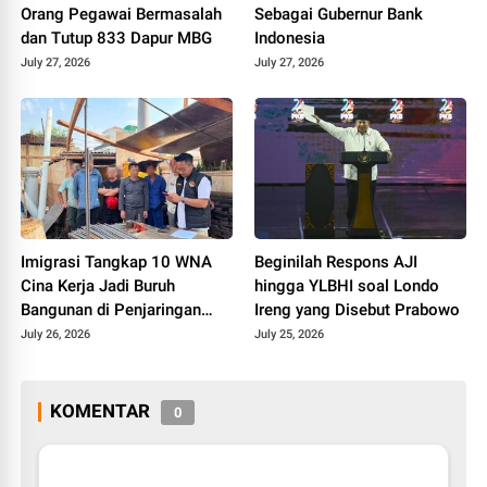
Orang Pegawai Bermasalah
Sebagai Gubernur Bank
dan Tutup 833 Dapur MBG
Indonesia
July 27, 2026
July 27, 2026
Imigrasi Tangkap 10 WNA
Beginilah Respons AJI
Cina Kerja Jadi Buruh
hingga YLBHI soal Londo
Bangunan di Penjaringan
Ireng yang Disebut Prabowo
Jakut
July 26, 2026
July 25, 2026
KOMENTAR
0