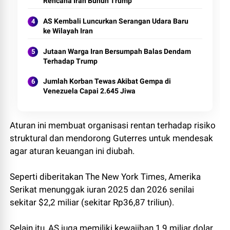
Rencana Iran Bunuh Trump
AS Kembali Luncurkan Serangan Udara Baru
ke Wilayah Iran
Jutaan Warga Iran Bersumpah Balas Dendam
Terhadap Trump
Jumlah Korban Tewas Akibat Gempa di
Venezuela Capai 2.645 Jiwa
Aturan ini membuat organisasi rentan terhadap risiko
struktural dan mendorong Guterres untuk mendesak
agar aturan keuangan ini diubah.
Seperti diberitakan The New York Times, Amerika
Serikat menunggak iuran 2025 dan 2026 senilai
sekitar $2,2 miliar (sekitar Rp36,87 triliun).
Selain itu, AS juga memiliki kewajiban 1,9 miliar dolar