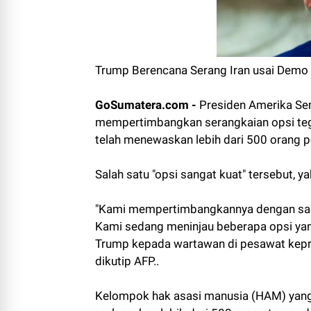
Trump Berencana Serang Iran usai Demo 
GoSumatera.com -
Presiden Amerika Se
mempertimbangkan serangkaian opsi tegas
telah menewaskan lebih dari 500 orang p
Salah satu "opsi sangat kuat" tersebut, ya
"Kami mempertimbangkannya dengan sang
Kami sedang meninjau beberapa opsi yan
Trump kepada wartawan di pesawat kepre
dikutip AFP..
Kelompok hak asasi manusia (HAM) yang 