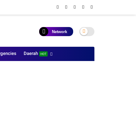
Network
gencies
Daerah
HOT