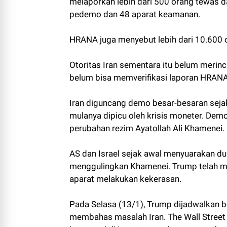
melaporkan lebih dari 500 orang tewas da
pedemo dan 48 aparat keamanan.
HRANA juga menyebut lebih dari 10.600 
Otoritas Iran sementara itu belum merin
belum bisa memverifikasi laporan HRANA
Iran diguncang demo besar-besaran sejak
mulanya dipicu oleh krisis moneter. De
perubahan rezim Ayatollah Ali Khamenei.
AS dan Israel sejak awal menyuarakan du
menggulingkan Khamenei. Trump telah me
aparat melakukan kekerasan.
Pada Selasa (13/1), Trump dijadwalkan 
membahas masalah Iran. The Wall Stree