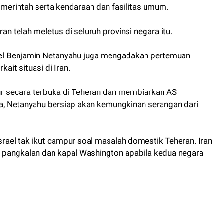
erintah serta kendaraan dan fasilitas umum.
telah meletus di seluruh provinsi negara itu.
ael Benjamin Netanyahu juga mengadakan pertemuan
it situasi di Iran.
r secara terbuka di Teheran dan membiarkan AS
, Netanyahu bersiap akan kemungkinan serangan dari
srael tak ikut campur soal masalah domestik Teheran. Iran
 pangkalan dan kapal Washington apabila kedua negara