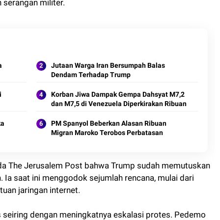
 serangan militer.
a
Jutaan Warga Iran Bersumpah Balas
Dendam Terhadap Trump
i
Korban Jiwa Dampak Gempa Dahsyat M7,2
dan M7,5 di Venezuela Diperkirakan Ribuan
ka
PM Spanyol Beberkan Alasan Ribuan
Migran Maroko Terobos Perbatasan
ada The Jerusalem Post bahwa Trump sudah memutuskan
 Ia saat ini menggodok sejumlah rencana, mulai dari
tuan jaringan internet.
tus seiring dengan meningkatnya eskalasi protes. Pedemo