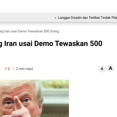
Langgar Disiplin dan Terlibat Tindak Pidana, B
ng Iran usai Demo Tewaskan 500 Orang
 Iran usai Demo Tewaskan 500
A
0
2 min read
A