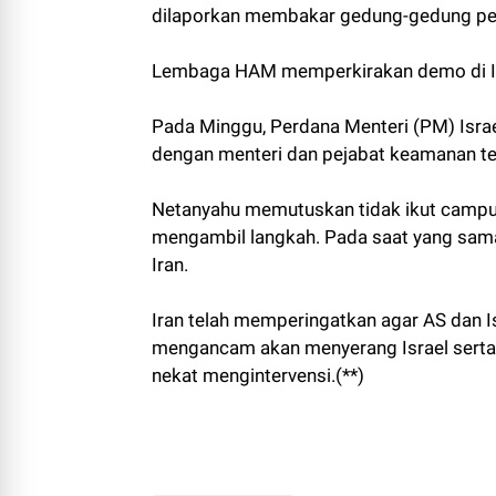
dilaporkan membakar gedung-gedung pem
Lembaga HAM memperkirakan demo di Iran 
Pada Minggu, Perdana Menteri (PM) Isr
dengan menteri dan pejabat keamanan terka
Netanyahu memutuskan tidak ikut campu
mengambil langkah. Pada saat yang sama
Iran.
Iran telah memperingatkan agar AS dan I
mengancam akan menyerang Israel serta
nekat mengintervensi.(**)