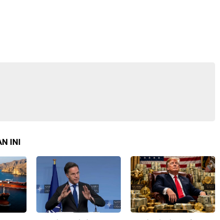
N INI