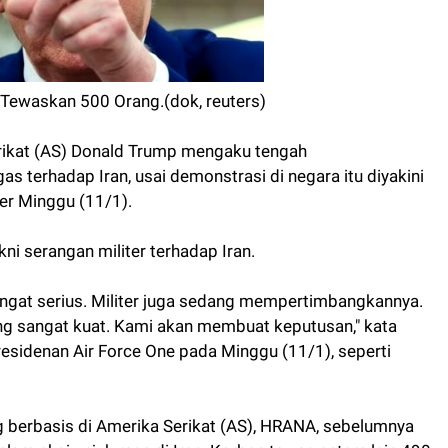
Tewaskan 500 Orang.(dok, reuters)
rikat (AS) Donald Trump mengaku tengah
 terhadap Iran, usai demonstrasi di negara itu diyakini
er Minggu (11/1).
kni serangan militer terhadap Iran.
at serius. Militer juga sedang mempertimbangkannya.
g sangat kuat. Kami akan membuat keputusan," kata
sidenan Air Force One pada Minggu (11/1), seperti
berbasis di Amerika Serikat (AS), HRANA, sebelumnya