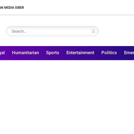
N MEDIA SIBER
gal
Humanitarian
Sports
Entertainment
Politics
Emer