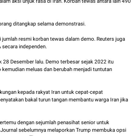
lam aksi unjuk rasa di Iran. Korban tewas antara lain 490
orang ditangkap selama demonstrasi.
ci jumlah resmi korban tewas dalam demo. Reuters juga
 secara independen.
 28 Desember lalu. Demo terbesar sejak 2022 itu
mo kemudian meluas dan berubah menjadi tuntutan
kungan kepada rakyat Iran untuk cepat-cepat
nyatakan bakal turun tangan membantu warga Iran jika
bertemu dengan sejumlah penasihat senior untuk
t Journal sebelumnya melaporkan Trump membuka opsi