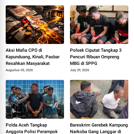
Aksi Mafia CPO di
Polsek Ciputat Tangkap 3
Kapunduang, Kinali, Pasbar
Pencuri Ribuan Ompreng
Resahkan Masyarakat
MBG di SPPG
Augustus 05, 2026
July 29, 2026
Polda Aceh Tangkap
Bareskrim Gerebek Kampung
Anggota Polisi Perampok
Narkoba Gang Langgar di