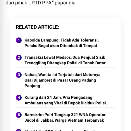
dari pihak UPTD PPA," papar dia.
RELATED ARTICLE
Kapolda Lampung: Tidak Ada Toleransi,
Pelaku Begal akan Ditembak di Tempat
Transaksi Lewat Medsos, Dua Penjual Sisik
Trenggiling Ditangkap Polisi di Tanah Datar
Nahas, Wanita Ini Terjatuh dari Motornya
Usai Dijambret di Pasar Usang Padang
Panjang
Kurang dari 24 Jam, Pria Pengadang
Ambulans yang Viral di Depok Diciduk Polisi.
Bareskrim Polri Tangkap 321 WNA Operator
Judol di Jakbar, Warga Vietnam Terbanyak