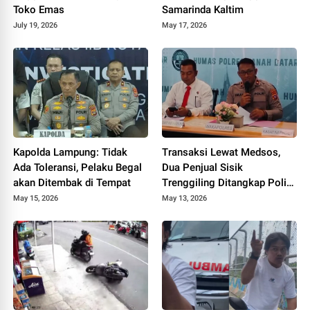
Toko Emas
Samarinda Kaltim
July 19, 2026
May 17, 2026
Kapolda Lampung: Tidak
Transaksi Lewat Medsos,
Ada Toleransi, Pelaku Begal
Dua Penjual Sisik
akan Ditembak di Tempat
Trenggiling Ditangkap Polisi
di Tanah Datar
May 15, 2026
May 13, 2026