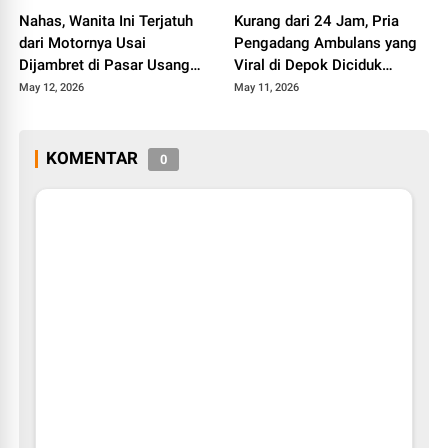
Nahas, Wanita Ini Terjatuh
Kurang dari 24 Jam, Pria
dari Motornya Usai
Pengadang Ambulans yang
Dijambret di Pasar Usang
Viral di Depok Diciduk
Padang Panjang
Polisi.
May 12, 2026
May 11, 2026
KOMENTAR
0