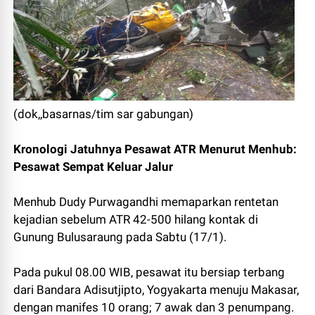
(dok,,basarnas/tim sar gabungan)
Kronologi Jatuhnya Pesawat ATR Menurut Menhub:
Pesawat Sempat Keluar Jalur
Menhub Dudy Purwagandhi memaparkan rentetan
kejadian sebelum ATR 42-500 hilang kontak di
Gunung Bulusaraung pada Sabtu (17/1).
Pada pukul 08.00 WIB, pesawat itu bersiap terbang
dari Bandara Adisutjipto, Yogyakarta menuju Makasar,
dengan manifes 10 orang; 7 awak dan 3 penumpang.