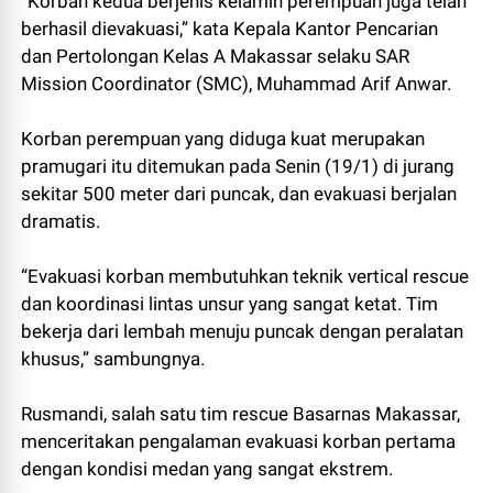
“Korban kedua berjenis kelamin perempuan juga telah
berhasil dievakuasi,” kata Kepala Kantor Pencarian
dan Pertolongan Kelas A Makassar selaku SAR
Mission Coordinator (SMC), Muhammad Arif Anwar.
Korban perempuan yang diduga kuat merupakan
pramugari itu ditemukan pada Senin (19/1) di jurang
sekitar 500 meter dari puncak, dan evakuasi berjalan
dramatis.
“Evakuasi korban membutuhkan teknik vertical rescue
dan koordinasi lintas unsur yang sangat ketat. Tim
bekerja dari lembah menuju puncak dengan peralatan
khusus,” sambungnya.
Rusmandi, salah satu tim rescue Basarnas Makassar,
menceritakan pengalaman evakuasi korban pertama
dengan kondisi medan yang sangat ekstrem.