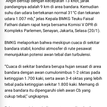
“Angin bertiup dengan kecepatan 13 knot, jarak
pandangnya adalah 9 km di area bandara. Kemudian
suhu dan udara bertekanan normal 31°C dan tekanan
udara 1.007 mb,” jelas Kepala BMKG Teuku Faisal
Fathani dalam rapat kerja bersama Komisi V DPR di
Kompleks Parlemen, Senayan, Jakarta, Selasa (20/1).
BMKG melaporkan bahwa meskipun cuaca di sekitar
bandara stabil, kondisi atmosfer di rute pesawat
menunjukkan potensi awan tebal dan turbulensi.
“Cuaca di sekitar bandara berupa hujan sesaat di area
bandara dengan awan cumulonimbus 1-2 oktas pada
ketinggian 1.700 kaki, serta awan 3-4 oktas yang lebih
tebal pada ketinggian sekitar 1.800 kaki. Memang di
area bandara itu dipengaruhi oleh awan Cb yang
cukup tebal,” ungkapnya.