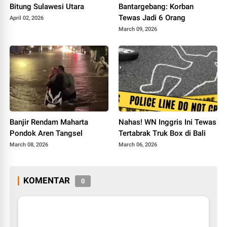
Bitung Sulawesi Utara
Bantargebang: Korban
Tewas Jadi 6 Orang
April 02, 2026
March 09, 2026
Banjir Rendam Maharta
Nahas! WN Inggris Ini Tewas
Pondok Aren Tangsel
Tertabrak Truk Box di Bali
March 08, 2026
March 06, 2026
KOMENTAR
0