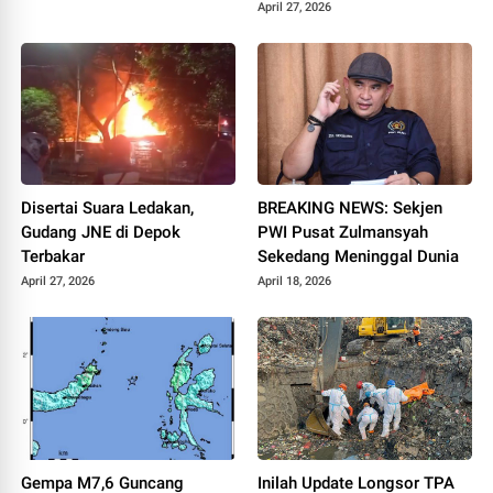
April 27, 2026
Disertai Suara Ledakan,
BREAKING NEWS: Sekjen
Gudang JNE di Depok
PWI Pusat Zulmansyah
Terbakar
Sekedang Meninggal Dunia
April 27, 2026
April 18, 2026
Gempa M7,6 Guncang
Inilah Update Longsor TPA