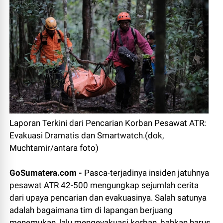
Laporan Terkini dari Pencarian Korban Pesawat ATR:
Evakuasi Dramatis dan Smartwatch.(dok,
Muchtamir/antara foto)
GoSumatera.com -
Pasca-terjadinya insiden jatuhnya
pesawat ATR 42-500 mengungkap sejumlah cerita
dari upaya pencarian dan evakuasinya. Salah satunya
adalah bagaimana tim di lapangan berjuang
menemukan, lalu mengevakuasi korban, bahkan harus