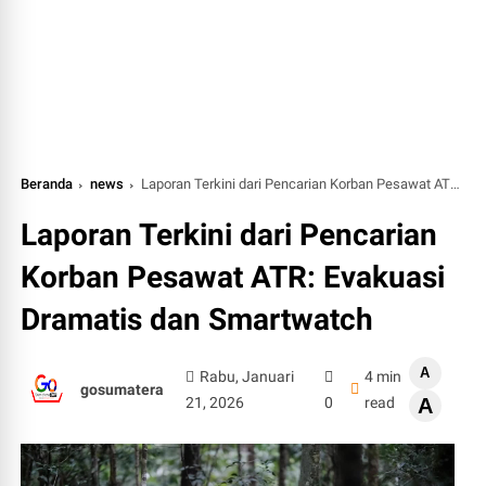
Beranda
news
Laporan Terkini dari Pencarian Korban Pesawat ATR: Evakuasi Dramatis dan Smartwatch
Laporan Terkini dari Pencarian
Korban Pesawat ATR: Evakuasi
Dramatis dan Smartwatch
A
Rabu, Januari
4 min
gosumatera
21, 2026
0
read
A