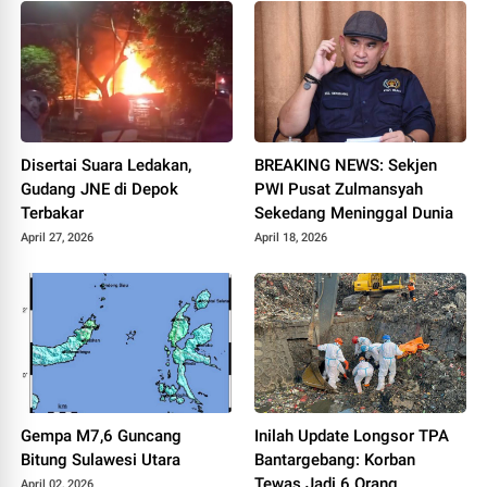
Disertai Suara Ledakan,
BREAKING NEWS: Sekjen
Gudang JNE di Depok
PWI Pusat Zulmansyah
Terbakar
Sekedang Meninggal Dunia
April 27, 2026
April 18, 2026
Gempa M7,6 Guncang
Inilah Update Longsor TPA
Bitung Sulawesi Utara
Bantargebang: Korban
Tewas Jadi 6 Orang
April 02, 2026