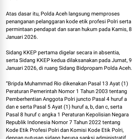
Atas dasar itu, Polda Aceh langsung memproses
penanganan pelanggaran kode etik profesi Polri serta
permintaan pendapat dan saran hukum pada Kamis, 8
Januari 2026.
Sidang KKEP pertama digelar secara in absentia,
serta Sidang KKEP kedua dilaksanakan pada Jumat, 9
Januari 2026, di ruang Sidang Bidpropam Polda Aceh.
“Bripda Muhammad Rio dikenakan Pasal 13 Ayat (1)
Peraturan Pemerintah Nomor 1 Tahun 2003 tentang
Pemberhentian Anggota Polri juncto Pasal 4 huruf a
dan e serta Pasal 5 Ayat (1) huruf a, b, dan c, serta
Pasal 8 huruf c angka 1 Peraturan Kepolisian Negara
Republik Indonesia Nomor 7 Tahun 2022 tentang
Kode Etik Profesi Polri dan Komisi Kode Etik Polri,
dengan putusan sidang berupa sanksi administratif