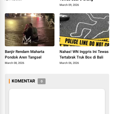
March 09, 2026
Banjir Rendam Maharta
Nahas! WN Inggris Ini Tewas
Pondok Aren Tangsel
Tertabrak Truk Box di Bali
March 08, 2026
March 06, 2026
KOMENTAR
0