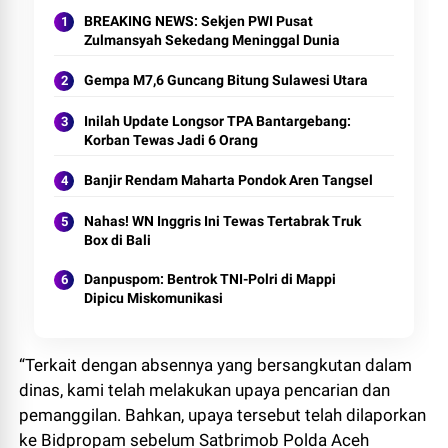
BREAKING NEWS: Sekjen PWI Pusat
Zulmansyah Sekedang Meninggal Dunia
Gempa M7,6 Guncang Bitung Sulawesi Utara
Inilah Update Longsor TPA Bantargebang:
Korban Tewas Jadi 6 Orang
Banjir Rendam Maharta Pondok Aren Tangsel
Nahas! WN Inggris Ini Tewas Tertabrak Truk
Box di Bali
Danpuspom: Bentrok TNI-Polri di Mappi
Dipicu Miskomunikasi
“Terkait dengan absennya yang bersangkutan dalam
dinas, kami telah melakukan upaya pencarian dan
pemanggilan. Bahkan, upaya tersebut telah dilaporkan
ke Bidpropam sebelum Satbrimob Polda Aceh