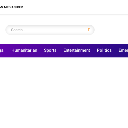
N MEDIA SIBER
gal
Humanitarian
Sports
Entertainment
Politics
Emer