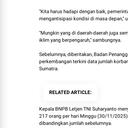
"Kita harus hadapi dengan baik, pemerin
mengantisipasi kondisi di masa depan,"
"Mungkin yang di daerah-daerah juga se
iklim yang berpengaruh," sambungnya.
Sebelumnya, diberitakan, Badan Penan
perkembangan terkini data jumlah korban
Sumatra.
RELATED ARTICLE
Kepala BNPB Letjen TNI Suharyanto men
217 orang per hari Minggu (30/11/2025)
dibandingkan jumlah sebelumnya.