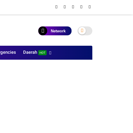
Network
gencies
Daerah
HOT