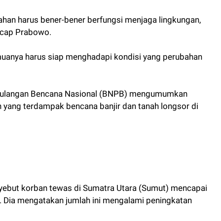
tahan harus bener-bener berfungsi menjaga lingkungan,
 ucap Prabowo.
muanya harus siap menghadapi kondisi yang perubahan
ggulangan Bencana Nasional (BNPB) mengumumkan
 yang terdampak bencana banjir dan tanah longsor di
yebut korban tewas di Sumatra Utara (Sumut) mencapai
. Dia mengatakan jumlah ini mengalami peningkatan