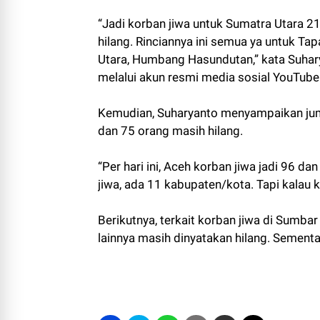
“Jadi korban jiwa untuk Sumatra Utara 2
hilang. Rinciannya ini semua ya untuk Tap
Utara, Humbang Hasundutan,” kata Suhary
melalui akun resmi media sosial YouTub
Kemudian, Suharyanto menyampaikan juml
dan 75 orang masih hilang.
“Per hari ini, Aceh korban jiwa jadi 96 
jiwa, ada 11 kabupaten/kota. Tapi kalau
Berikutnya, terkait korban jiwa di Sumb
lainnya masih dinyatakan hilang. Sementar