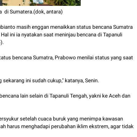
 di Sumatera.(dok, antara)
bianto masih enggan menaikkan status bencana Sumatra
Hal ini ia nyatakan saat meninjau bencana di Tapanuli
).
tatus bencana Sumatra, Prabowo menilai status yang saat
g sekarang ini sudah cukup," katanya, Senin.
encana lain selain di Tapanuli Tengah, yakni ke Aceh dan
bersyukur setelah cuaca buruk yang menimpa kawasan
ntah harus menghadapi perubahan iklim ekstrem, agar tidak