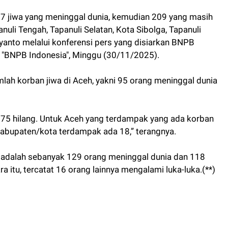
17 jiwa yang meninggal dunia, kemudian 209 yang masih
anuli Tengah, Tapanuli Selatan, Kota Sibolga, Tapanuli
anto melalui konferensi pers yang disiarkan BNPB
e "BNPB Indonesia", Minggu (30/11/2025).
ah korban jiwa di Aceh, yakni 95 orang meninggal dunia
dan 75 hilang. Untuk Aceh yang terdampak yang ada korban
 kabupaten/kota terdampak ada 18,” terangnya.
ar adalah sebanyak 129 orang meninggal dunia dan 118
a itu, tercatat 16 orang lainnya mengalami luka-luka.(**)