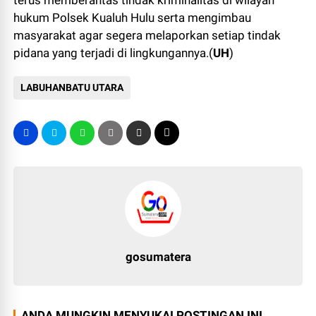
terus memberantas tindak kriminalitas di wilayah
hukum Polsek Kualuh Hulu serta mengimbau
masyarakat agar segera melaporkan setiap tindak
pidana yang terjadi di lingkungannya.(
UH
)
LABUHANBATU UTARA
gosumatera
ANDA MUNGKIN MENYUKAI POSTINGAN INI