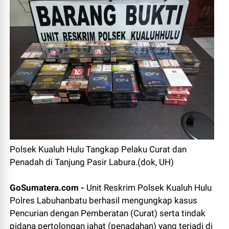
Polsek Kualuh Hulu Tangkap Pelaku Curat dan
Penadah di Tanjung Pasir Labura.(dok, UH)
GoSumatera.com -
Unit Reskrim Polsek Kualuh Hulu
Polres Labuhanbatu berhasil mengungkap kasus
Pencurian dengan Pemberatan (Curat) serta tindak
pidana pertolongan jahat (penadahan) yang terjadi di