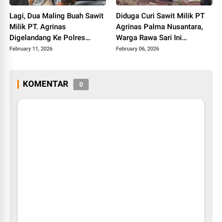
Lagi, Dua Maling Buah Sawit
Diduga Curi Sawit Milik PT
Milik PT. Agrinas
Agrinas Palma Nusantara,
Digelandang Ke Polres
Warga Rawa Sari Ini
Labuhanbatu
Diamankan Petugas
February 11, 2026
February 06, 2026
KOMENTAR
0