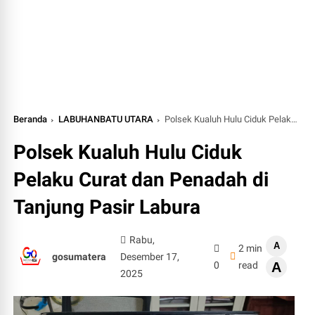
Beranda
LABUHANBATU UTARA
Polsek Kualuh Hulu Ciduk Pelaku Curat dan Penadah di Tanjung Pasir Labura
Polsek Kualuh Hulu Ciduk
Pelaku Curat dan Penadah di
Tanjung Pasir Labura
Rabu,
A
2 min
gosumatera
Desember 17,
0
read
A
2025