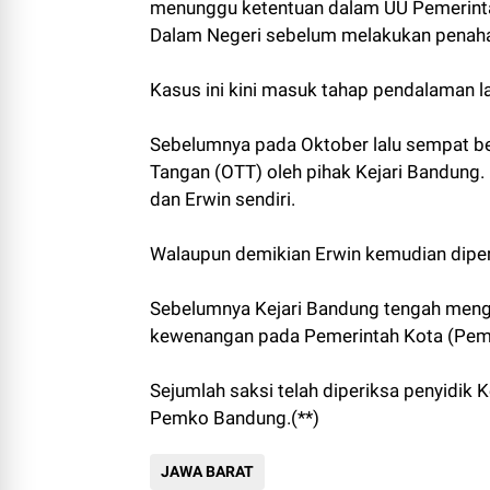
menunggu ketentuan dalam UU Pemerinta
Dalam Negeri sebelum melakukan penahan
Kasus ini kini masuk tahap pendalaman la
Sebelumnya pada Oktober lalu sempat be
Tangan (OTT) oleh pihak Kejari Bandung.
dan Erwin sendiri.
Walaupun demikian Erwin kemudian diperi
Sebelumnya Kejari Bandung tengah meng
kewenangan pada Pemerintah Kota (Pem
Sejumlah saksi telah diperiksa penyidik 
Pemko Bandung.(**)
JAWA BARAT