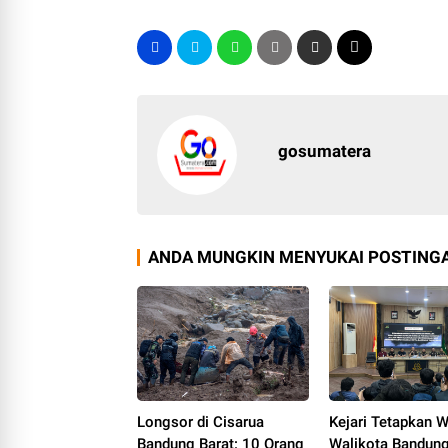
gosumatera
ANDA MUNGKIN MENYUKAI POSTINGA
Longsor di Cisarua
Kejari Tetapkan W
Bandung Barat: 10 Orang
Walikota Bandun