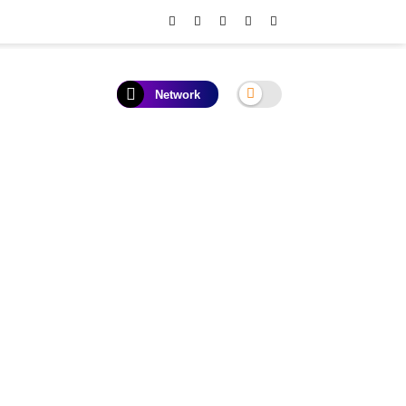
Network