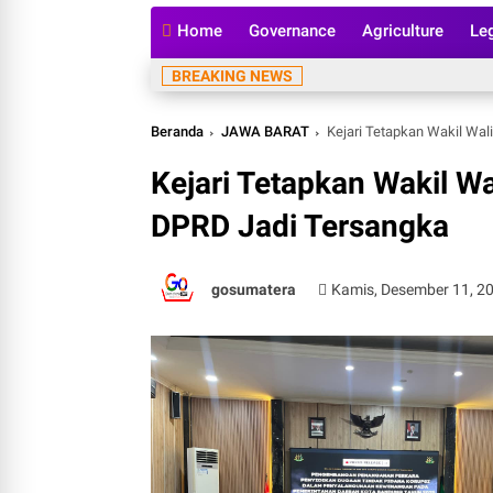
Home
Governance
Agriculture
Le
BREAKING NEWS
Beranda
JAWA BARAT
Kejari Tetapkan Wakil Wa
Kejari Tetapkan Wakil W
DPRD Jadi Tersangka
gosumatera
Kamis, Desember 11, 2