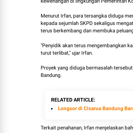
kewenangan di lingkungan Pemerintah K
Menurut Irfan, para tersangka diduga 
kepada sejumlah SKPD sekaligus mengat
terus berkembang dan membuka peluang 
"Penyidik akan terus mengembangkan kas
turut terlibat," ujar Irfan.
Proyek yang diduga bermasalah tersebut
Bandung.
RELATED ARTICLE
Longsor di Cisarua Bandung Ba
Terkait penahanan, Irfan menjelaskan ba