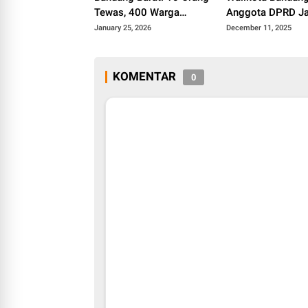
Tewas, 400 Warga
Anggota DPRD Ja
Mengungsi
Tersangka
January 25, 2026
December 11, 2025
KOMENTAR
0