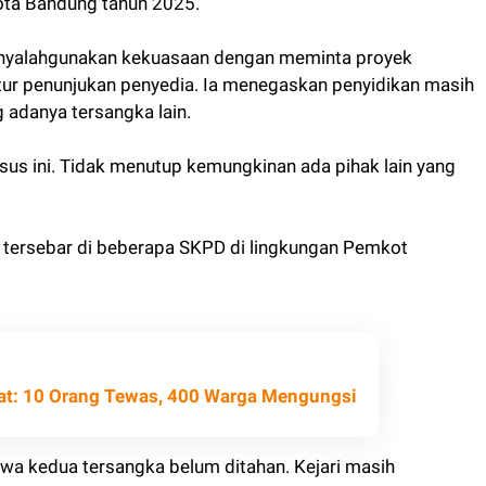
ota Bandung tahun 2025.
menyalahgunakan kekuasaan dengan meminta proyek
ur penunjukan penyedia. Ia menegaskan penyidikan masih
adanya tersangka lain.
us ini. Tidak menutup kemungkinan ada pihak lain yang
 tersebar di beberapa SKPD di lingkungan Pemkot
rat: 10 Orang Tewas, 400 Warga Mengungsi
hwa kedua tersangka belum ditahan. Kejari masih