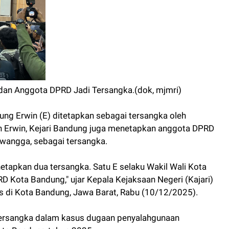
 dan Anggota DPRD Jadi Tersangka.(dok, mjmri)
ung Erwin (E) ditetapkan sebagai tersangka oleh
in Erwin, Kejari Bandung juga menetapkan anggota DPRD
wangga, sebagai tersangka.
netapkan dua tersangka. Satu E selaku Wakil Wali Kota
D Kota Bandung," ujar Kepala Kejaksaan Negeri (Kajari)
s di Kota Bandung, Jawa Barat, Rabu (10/12/2025).
tersangka dalam kasus dugaan penyalahgunaan