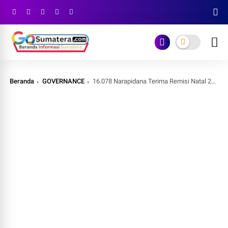
Beranda
GOVERNANCE
16.078 Narapidana Terima Remisi Natal 2025, 174 Langsung Bebas