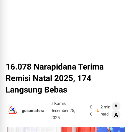
16.078 Narapidana Terima
Remisi Natal 2025, 174
Langsung Bebas
Kamis,
A
2 min
gosumatera
Desember 25,
0
read
A
2025