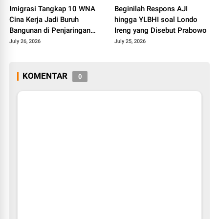
Imigrasi Tangkap 10 WNA
Beginilah Respons AJI
Cina Kerja Jadi Buruh
hingga YLBHI soal Londo
Bangunan di Penjaringan
Ireng yang Disebut Prabowo
Jakut
July 26, 2026
July 25, 2026
KOMENTAR
0