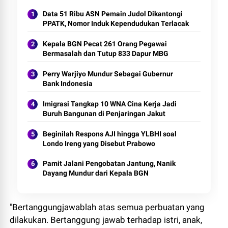
Data 51 Ribu ASN Pemain Judol Dikantongi
PPATK, Nomor Induk Kependudukan Terlacak
Kepala BGN Pecat 261 Orang Pegawai
Bermasalah dan Tutup 833 Dapur MBG
Perry Warjiyo Mundur Sebagai Gubernur
Bank Indonesia
Imigrasi Tangkap 10 WNA Cina Kerja Jadi
Buruh Bangunan di Penjaringan Jakut
Beginilah Respons AJI hingga YLBHI soal
Londo Ireng yang Disebut Prabowo
Pamit Jalani Pengobatan Jantung, Nanik
Dayang Mundur dari Kepala BGN
"Bertanggungjawablah atas semua perbuatan yang
dilakukan. Bertanggung jawab terhadap istri, anak,