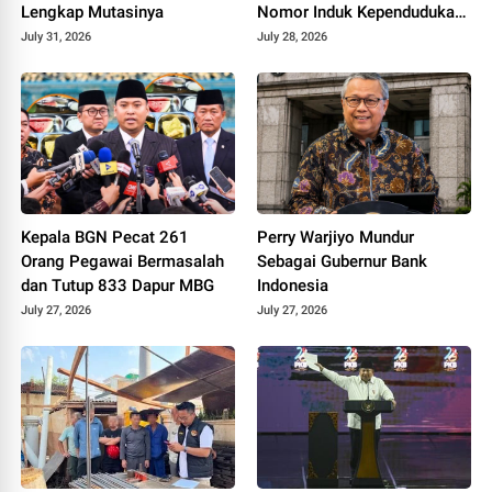
Lengkap Mutasinya
Nomor Induk Kependudukan
Terlacak
July 31, 2026
July 28, 2026
Kepala BGN Pecat 261
Perry Warjiyo Mundur
Orang Pegawai Bermasalah
Sebagai Gubernur Bank
dan Tutup 833 Dapur MBG
Indonesia
July 27, 2026
July 27, 2026