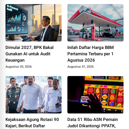
Dimulai 2027, BPK Bakal
Inilah Daftar Harga BBM
Gunakan AI untuk Audit
Pertamina Terbaru per 1
Keuangan
Agustus 2026
Augustus 03, 2026
Augustus 01, 2026
Kejaksaan Agung Rotasi 90
Data 51 Ribu ASN Pemain
Kajari, Berikut Daftar
Judol Dikantongi PPATK,