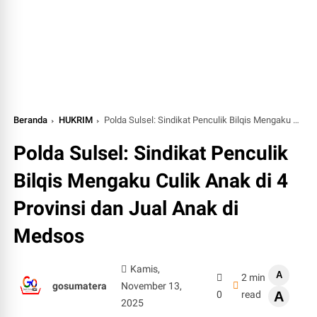
Beranda
HUKRIM
Polda Sulsel: Sindikat Penculik Bilqis Mengaku Culik Anak di 4 Provinsi dan Jual Anak di Medsos
Polda Sulsel: Sindikat Penculik
Bilqis Mengaku Culik Anak di 4
Provinsi dan Jual Anak di
Medsos
Kamis,
A
2 min
gosumatera
November 13,
0
read
A
2025