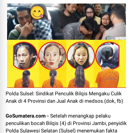
Polda Sulsel: Sindikat Penculik Bilqis Mengaku Culik
Anak di 4 Provinsi dan Jual Anak di medsos.(dok, fb)
GoSumatera.com -
Setelah menangkap pelaku
penculikan bocah Bilqis (4) di Provinsi Jambi, penyidik
Polda Sulawesi Selatan (Sulsel) menemukan fakta