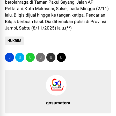
berolahraga di Taman Pakui Sayang, Jalan AP
Pettarani, Kota Makassar, Sulsel, pada Minggu (2/11)
lalu. Bilqis dijual hingga ke tangan ketiga. Pencarian
Bilqis berbuah hasil. Dia ditemukan polisi di Provinsi
Jambi, Sabtu (8/11/2025) lalu.(**)
HUKRIM
gosumatera