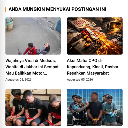
ANDA MUNGKIN MENYUKAI POSTINGAN INI
Wajahnya Viral di Medsos,
Aksi Mafia CPO di
Wanita di Jakbar Ini Sempat
Kapunduang, Kinali, Pasbar
Mau Balikkan Motor
Resahkan Masyarakat
Curiannya
Augustus 08, 2026
Augustus 05, 2026