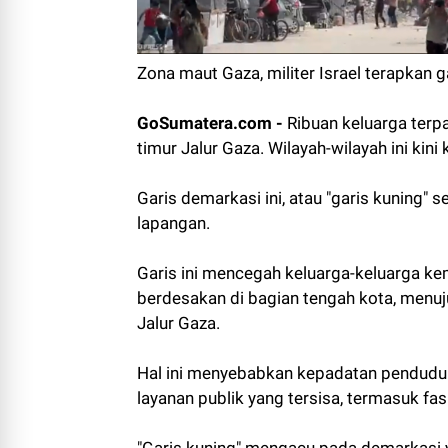
Zona maut Gaza, militer Israel terapkan g
GoSumatera.com -
Ribuan keluarga terp
timur Jalur Gaza. Wilayah-wilayah ini kini
Garis demarkasi ini, atau "garis kuning" s
lapangan.
Garis ini mencegah keluarga-keluarga ke
berdesakan di bagian tengah kota, menuju 
Jalur Gaza.
Hal ini menyebabkan kepadatan pendud
layanan publik yang tersisa, termasuk fas
"Garis kuning" mengacu pada demarkasi 