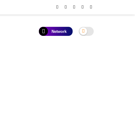
Network