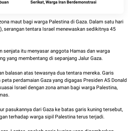
ibuan
Serikat, Warga Iran Berdemonstrasi
 zona maut bagi warga Palestina di Gaza. Dalam satu hari
, serangan tentara Israel menewaskan sedikitnya 45
tan senjata itu menyasar anggota Hamas dan warga
ning yang membentang di sepanjang Jalur Gaza.
gan balasan atas tewasnya dua tentara mereka. Garis
am peta perdamaian Gaza yang digagas Presiden AS Donald
kuasai Israel dengan zona aman bagi warga Palestina,
amas.
ur pasukannya dari Gaza ke batas garis kuning tersebut,
an terhadap warga sipil Palestina terus terjadi.