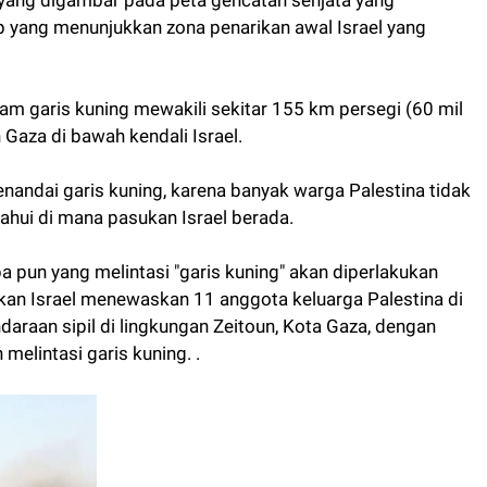
p yang menunjukkan zona penarikan awal Israel yang
lam garis kuning mewakili sekitar 155 km persegi (60 mil
 Gaza di bawah kendali Israel.
ndai garis kuning, karena banyak warga Palestina tidak
ahui di mana pasukan Israel berada.
a pun yang melintasi "garis kuning" akan diperlakukan
kan Israel menewaskan 11 anggota keluarga Palestina di
araan sipil di lingkungan Zeitoun, Kota Gaza, dengan
melintasi garis kuning. .