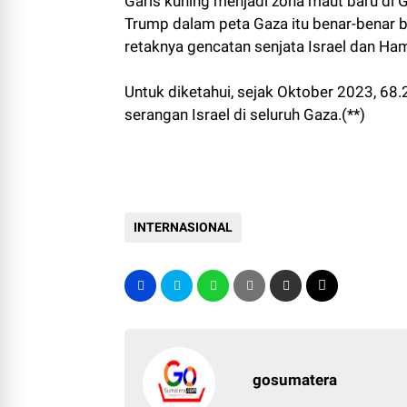
Garis kuning menjadi zona maut baru di 
Trump dalam peta Gaza itu benar-benar 
retaknya gencatan senjata Israel dan Ha
Untuk diketahui, sejak Oktober 2023, 68
serangan Israel di seluruh Gaza.(**)
INTERNASIONAL
gosumatera