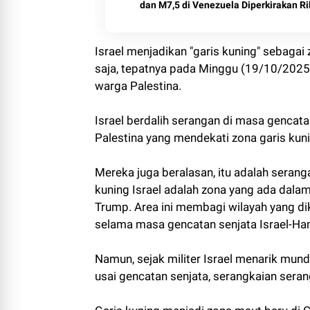
dan M7,5 di Venezuela Diperkirakan R
Israel menjadikan "garis kuning" sebagai
saja, tepatnya pada Minggu (19/10/2025)
warga Palestina.
Israel berdalih serangan di masa genca
Palestina yang mendekati zona garis ku
Mereka juga beralasan, itu adalah seran
kuning Israel adalah zona yang ada dal
Trump. Area ini membagi wilayah yang di
selama masa gencatan senjata Israel-H
Namun, sejak militer Israel menarik mund
usai gencatan senjata, serangkaian serang