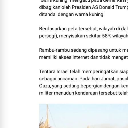
dibagikan oleh Presiden AS Donald Trum
ditandai dengan warna kuning.
Berdasarkan peta tersebut, wilayah di da
persegi), menyisakan sekitar 58% wilayah
Rambu-rambu sedang dipasang untuk mena
memiliki akses internet dan tidak menget
Tentara Israel telah memperingatkan siap
sebagai ancaman. Pada hari Jumat, pasu
Gaza, yang sedang bepergian dengan kend
militer menuduh kendaraan tersebut telah 