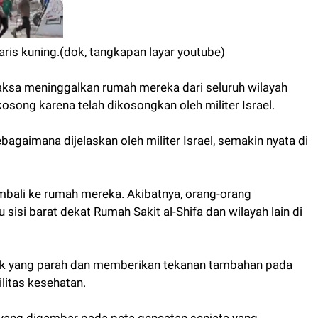
aris kuning.(dok, tangkapan layar youtube)
aksa meninggalkan rumah mereka dari seluruh wilayah
 kosong karena telah dikosongkan oleh militer Israel.
ebagaimana dijelaskan oleh militer Israel, semakin nyata di
mbali ke rumah mereka. Akibatnya, orang-orang
sisi barat dekat Rumah Sakit al-Shifa dan wilayah lain di
uk yang parah dan memberikan tekanan tambahan pada
ilitas kesehatan.
yang digambar pada peta gencatan senjata yang