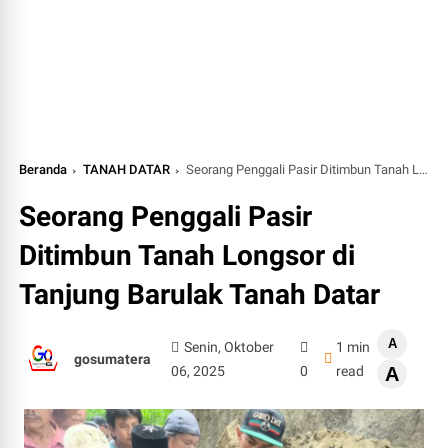
Beranda
TANAH DATAR
Seorang Penggali Pasir Ditimbun Tanah Longsor di Tanjung Barulak Tanah Datar
Seorang Penggali Pasir
Ditimbun Tanah Longsor di
Tanjung Barulak Tanah Datar
A
Senin, Oktober
1 min
gosumatera
06, 2025
0
read
A