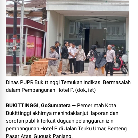
Dinas PUPR Bukittinggi Temukan Indikasi Bermasalah
dalam Pembangunan Hotel P. (dok, ist)
BUKITTINGGI, GoSumatera —
Pemerintah Kota
Bukittinggi akhirnya menindaklanjuti laporan dan
sorotan publik terkait dugaan pelanggaran izin
pembangunan Hotel P di Jalan Teuku Umar, Benteng
Pasar Atas, Guguak Panjang.