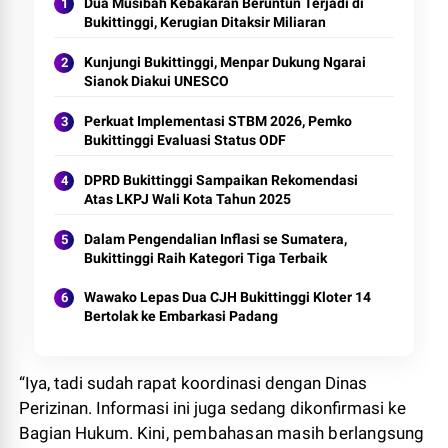
Dua Musibah Kebakaran Beruntun Terjadi di
Bukittinggi, Kerugian Ditaksir Miliaran
Kunjungi Bukittinggi, Menpar Dukung Ngarai
Sianok Diakui UNESCO
Perkuat Implementasi STBM 2026, Pemko
Bukittinggi Evaluasi Status ODF
DPRD Bukittinggi Sampaikan Rekomendasi
Atas LKPJ Wali Kota Tahun 2025
Dalam Pengendalian Inflasi se Sumatera,
Bukittinggi Raih Kategori Tiga Terbaik
Wawako Lepas Dua CJH Bukittinggi Kloter 14
Bertolak ke Embarkasi Padang
“Iya, tadi sudah rapat koordinasi dengan Dinas
Perizinan. Informasi ini juga sedang dikonfirmasi ke
Bagian Hukum. Kin
i, pembahasan masih berlangsung