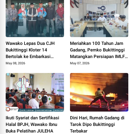
Wawako Lepas Dua CJH
Meriahkan 100 Tahun Jam
Bukittinggi Kloter 14
Gadang, Pemko Bukittinggi
Bertolak ke Embarkasi
Matangkan Persiapan IMLF
Padang
ke 4
May 08, 2026
May 07, 2026
Ikuti Syariat dan Sertifikasi
Dini Hari, Rumah Gadang di
Halal BPJH, Wawako Ibnu
Tarok Dipo Bukittinggi
Buka Pelatihan JULEHA
Terbakar